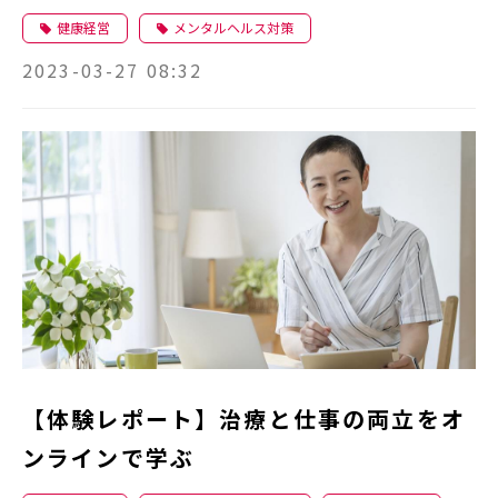
策法も解説
健康経営
メンタルヘルス対策
2023-03-27 08:32
【体験レポート】治療と仕事の両立をオ
ンラインで学ぶ