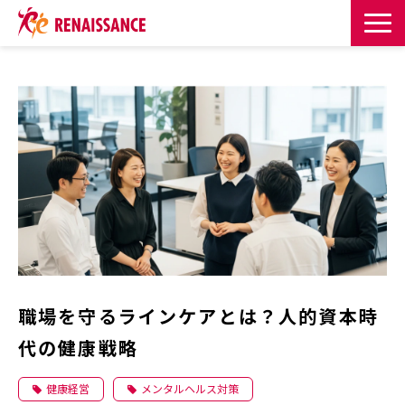
サービス一覧
課題・目的からサービスを探す
導入事例
お知らせ
お役立ち記事一覧
職場を守るラインケアとは？人的資本時
お役立ち資料
代の健康戦略
イベント・セミナー
健康経営
メンタルヘルス対策