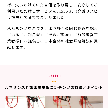
げ、失いかけていた自信を取り戻し、安心してご
利用いただけるサービスを元氣ジム（介護リハビ
リ施設）で育ててまいりました。
私たちのノウハウを、より多くの同じ悩みを抱え
ている「ご利用者」「そのご家族」「施設運営事
業者様」へ提供し、日本全体の社会課題解決に貢
献します。
POINT
ルネサンス介護事業支援コンテンツの特徴／ポイント