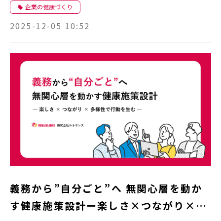
企業の健康づくり
2025-12-05 10:52
義務から”自分ごと”へ 無関心層を動か
す健康施策設計ー楽しさ×つながり×多