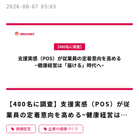
営事例
2026-08-07 05:05
【480名に調査】支援実感（POS）が従
業員の定着意向を高める~健康経営は
「届ける」時代へ~
健康経営
企業の健康づくり