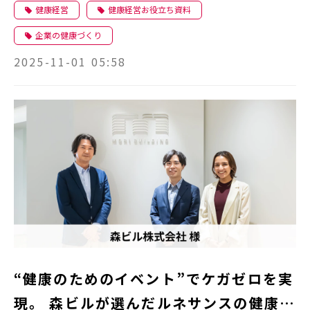
様性で行動を生む
健康経営
健康経営お役立ち資料
企業の健康づくり
2025-11-01 05:58
“健康のためのイベント”でケガゼロを実
現。 森ビルが選んだルネサンスの健康づ