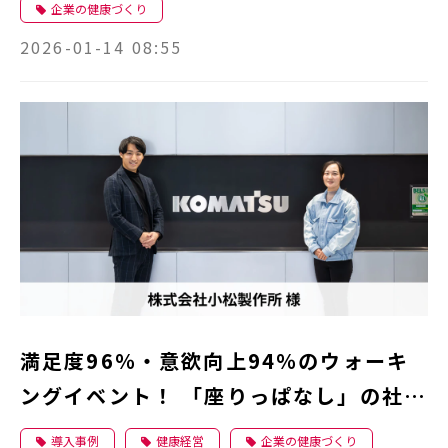
企業の健康づくり
2026-01-14 08:55
満足度96％・意欲向上94％のウォーキ
ングイベント！ 「座りっぱなし」の社員
に運動のきっかけを。
導入事例
健康経営
企業の健康づくり