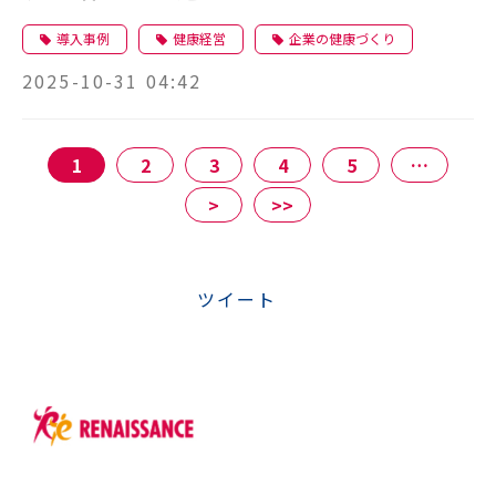
くり支援
導入事例
健康経営
企業の健康づくり
2025-10-31 04:42
1
2
3
4
5
…
>
>>
ツイート