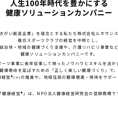
人生100年時代を豊かにする
健康ソリューションカンパニー
きがい創造企業」を理念とする私たち株式会社ルネサン
複合スポーツクラブの経営を中核とし、
自治体・地域の健康づくり支援や、介護リハビリ事業な
健康ソリューションカンパニーです。
ポーツ事業に長年従事して培ったノウハウとスキルを活か
健康寿命を延ばすための「正しく楽しい健康づくり」で
康経営®
の推進や、地域住民の健康増進・保持をサポー
(※)
「健康経営®」は、NPO法人健康経営研究会の登録商標で