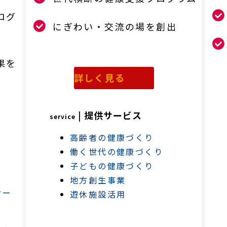
ログ
にぎわい・交流の場を創出
果を
詳しく見る
| 提供サービス
service
高齢者の健康づくり
働く世代の健康づくり
子どもの健康づくり
地方創生事業
サー
遊休施設活用