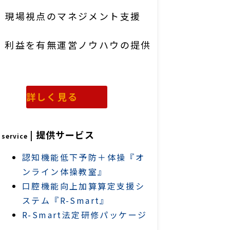
現場視点のマネジメント支援
利益を有無運営ノウハウの提供
詳しく見る
| 提供サービス
service 
認知機能低下予防＋体操『オ
ンライン体操教室』
口腔機能向上加算算定支援シ
ステム『R-Smart』
R-Smart法定研修パッケージ