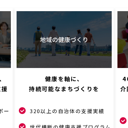
健康を軸に、
、
持続可能なまちづくりを
介
支援
320以上の自治体の支援実績
ポー
世代横断の健康支援プログラム