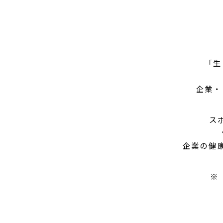
「生
企業・
ス
企業の健
※