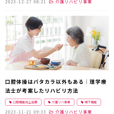
2023-12-27 08:21
介護リハビリ事業
口腔体操はパタカラ以外もある｜理学療
法士が考案したリハビリ方法
口腔機能向上加算
介護リハ事業
嚥下機能
2023-11-21 09:33
介護リハビリ事業