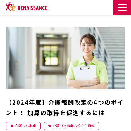
サービス一覧
課題・目的からサービスを探す
導入事例
お知らせ
お役立ち記事一覧
【2024年度】介護報酬改定の4つのポイ
お役立ち資料
ント！ 加算の取得を促進するには
イベント・セミナー
介護リハ事業
介護リハ事業お役立ち資料