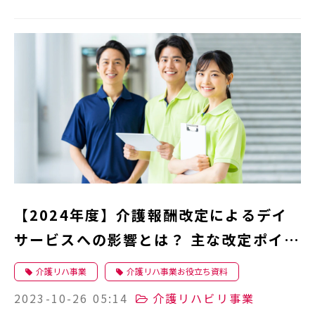
【2024年度】介護報酬改定によるデイ
サービスへの影響とは？ 主な改定ポイン
トと対策
介護リハ事業
介護リハ事業お役立ち資料
2023-10-26 05:14
介護リハビリ事業