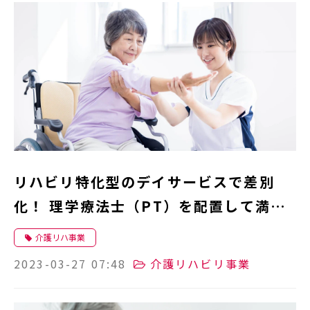
リハビリ特化型のデイサービスで差別
化！ 理学療法士（PT）を配置して満足
度向上へ
介護リハ事業
2023-03-27 07:48
介護リハビリ事業