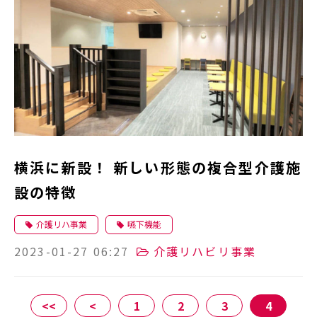
横浜に新設！ 新しい形態の複合型介護施
設の特徴
介護リハ事業
嚥下機能
2023-01-27 06:27
介護リハビリ事業
<<
<
1
2
3
4