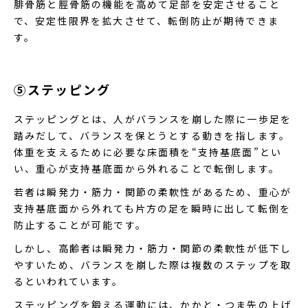
腓骨筋と脛骨筋の機能を高めて足部を安定させること
で、安定性限界を拡大させて、転倒防止が期待できま
す。
⑤ステッピング
ステッピングとは、人がバランスを崩した際に一歩足を
踏みだして、バランスを保とうとする動きを指します。
体重を支えるために必要な床面積を“支持基底面”とい
い、重心が支持基底面から外れることで転倒します。
若者は瞬発力・筋力・関節の柔軟性があるため、重心が
支持基底面から外れても片方の足を瞬時に出して転倒を
防止することが可能です。
しかし、高齢者は瞬発力・筋力・関節の柔軟性が低下し
やすいため、バランスを崩した際は複数のステップを取
るといわれています。
ステッピングを鍛える運動には、かかと・つま先の上げ