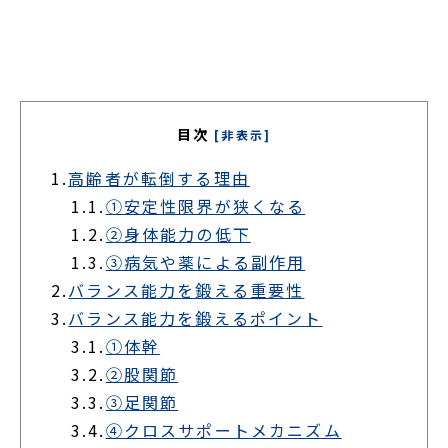
目次
[非表示]
1.
高齢者が転倒する理由
1.1.
①安定性限界が狭くなる
1.2.
②身体能力の低下
1.3.
③病気や薬による副作用
2.
バランス能力を鍛える重要性
3.
バランス能力を鍛えるポイント
3.1.
①体幹
3.2.
②股関節
3.3.
③足関節
3.4.
④クロスサポートメカニズム