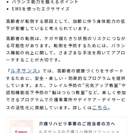
バランス能力を鍛えるポイント
EMSを使ったエクササイズ
高齢者が転倒する原因として、加齢に伴う身体能力の低
下が影響していると考えられています。
高齢者の転倒は、ケガや寝たきり状態のリスクにつなが
る可能性があります。転倒を予防するためには、バラン
ス機能の向上に関して、さまざまな手法を用いてアプロ
ーチすることが大切です。
ルネサンス
『
』では、高齢者の健康づくりをサポート
するために、安全・楽しい・効果的なプログラムを提供
しています。また、フレイル予防の“元気アップ教室”や
認知機能低下予防の“脳はつらつ教室”など、楽しく参加
できるプログラムで介護事業所やデイケア・デイサービ
こちら
スの活性化に貢献しています。詳しくは
。
介護リハビリ事業のご担当者の方へ
ルネサンスの介護リハ施設ソリューショ