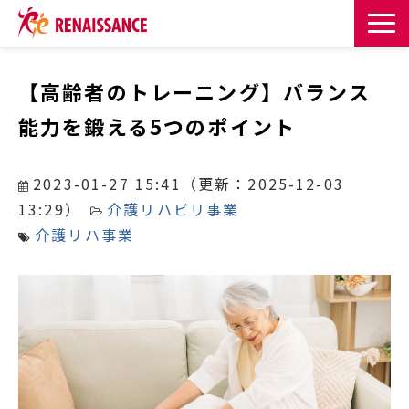
サービス一覧
【高齢者のトレーニング】バランス
能力を鍛える5つのポイント
課題・目的からサービスを探す
導入事例
2023-01-27 15:41
（更新：
2025-12-03
13:29
）
介護リハビリ事業
お知らせ
介護リハ事業
お役立ち記事一覧
お役立ち資料
イベント・セミナー