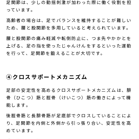
足関節は、少しの動揺刺激が加わった際に働く役割を担
っています。
高齢者の場合は、足でバランスを維持することが難しい
ため、腰と股関節を多用していると考えられています。
腰と股関節の痛み軽減や転倒防止に、つま先やかかとを
上げる、足の指を使ったじゃんけんをするといった運動
を行って、足関節を鍛えることが大切です。
④クロスサポートメカニズム
足部の安定性を高めるクロスサポートメカニズムは、腓
骨（ひこつ）筋と脛骨（けいこつ）筋の働きによって機
能します。
後脛骨筋と長腓骨筋が足底部でクロスしていることによ
り、足関節を内側と外側から引っ張り合い、安定性を高
めています。