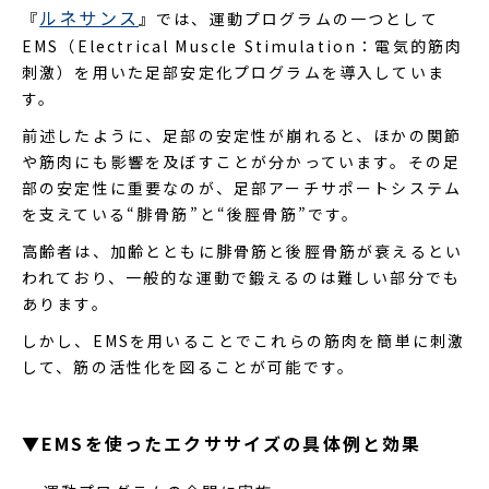
ルネサンス
『
』では、運動プログラムの一つとして
EMS（Electrical Muscle Stimulation：電気的筋肉
刺激）を用いた足部安定化プログラムを導入していま
す。
前述したように、足部の安定性が崩れると、ほかの関節
や筋肉にも影響を及ぼすことが分かっています。その足
部の安定性に重要なのが、足部アーチサポートシステム
を支えている“腓骨筋”と“後脛骨筋”です。
高齢者は、加齢とともに腓骨筋と後脛骨筋が衰えるとい
われており、一般的な運動で鍛えるのは難しい部分でも
あります。
しかし、EMSを用いることでこれらの筋肉を簡単に刺激
して、筋の活性化を図ることが可能です。
▼EMSを使ったエクササイズの具体例と効果