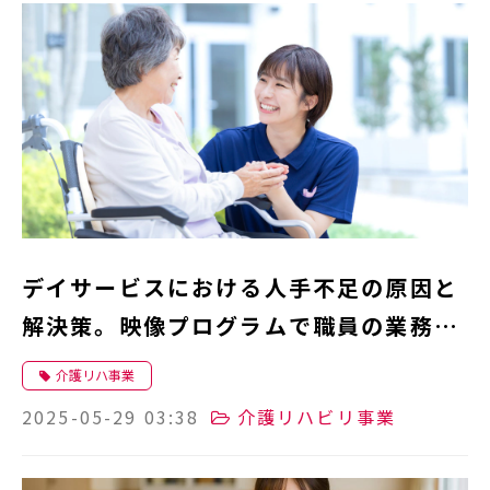
デイサービスにおける人手不足の原因と
解決策。映像プログラムで職員の業務負
担を軽減
介護リハ事業
2025-05-29 03:38
介護リハビリ事業