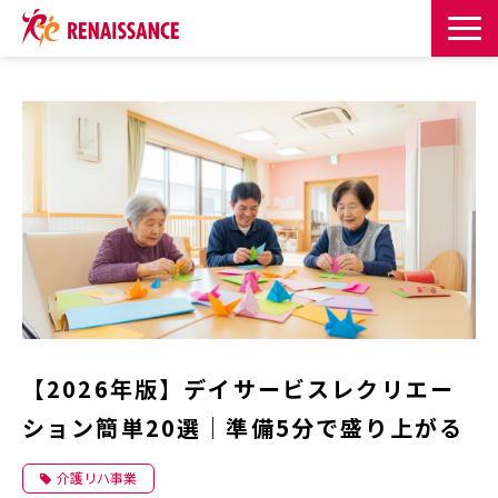
サービス一覧
課題・目的からサービスを探す
導入事例
お知らせ
お役立ち記事一覧
【2026年版】デイサービスレクリエー
お役立ち資料
ション簡単20選｜準備5分で盛り上がる
イベント・セミナー
介護リハ事業