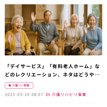
「デイサービス」「有料老人ホーム」な
どのレクリエーション、ネタはどうやっ
て入手する？各手法の比較と新たな選択
介護リハ事業
肢
2025-05-30 08:07
介護リハビリ事業