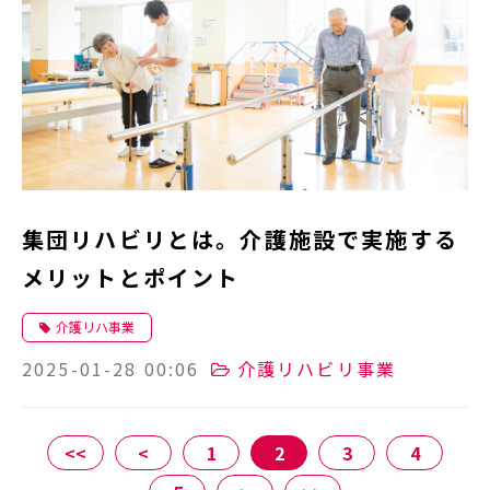
集団リハビリとは。介護施設で実施する
メリットとポイント
介護リハ事業
2025-01-28 00:06
介護リハビリ事業
<<
<
1
2
3
4