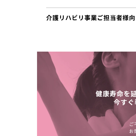
介護リハビリ事業ご担当者様向
健康寿命を
今すぐ
ご
お