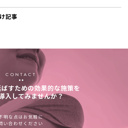
け記事
CONTACT
延ばすための効果的な施策を
導入してみませんか？
不明な点はお気軽に
問い合わせください