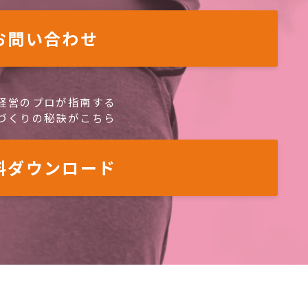
お問い合わせ
経営のプロが指南する
づくりの秘訣がこちら
料ダウンロード