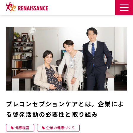
サービス一覧
課題・目的からサービスを探す
導入事例
お知らせ
お役立ち記事一覧
プレコンセプションケアとは。企業によ
お役立ち資料
る啓発活動の必要性と取り組み
イベント・セミナー
健康経営
企業の健康づくり