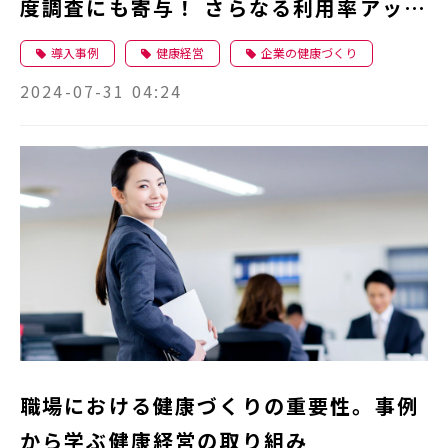
度調査にも寄与！ さらなる利用率アップ
を目指し、さまざまな企画を検討中
導入事例
健康経営
企業の健康づくり
2024-07-31 04:24
職場における健康づくりの重要性。事例
から学ぶ健康経営の取り組み