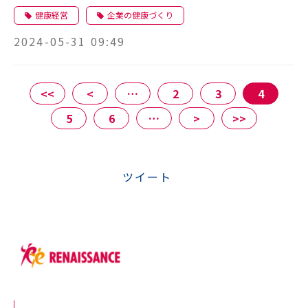
健康経営
企業の健康づくり
2024-05-31 09:49
<<
<
…
2
3
4
5
6
…
>
>>
ツイート