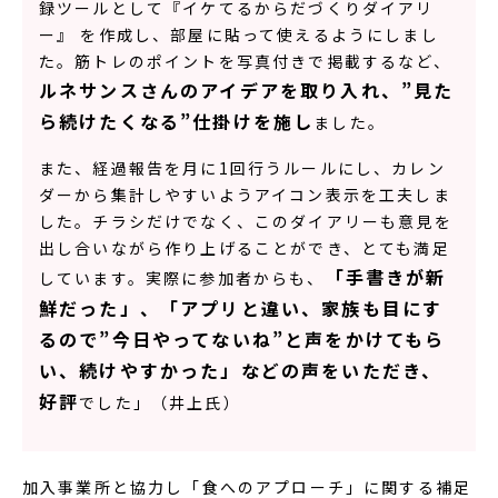
録ツールとして『イケてるからだづくりダイアリ
ー』 を作成し、部屋に貼って使えるようにしまし
た。筋トレのポイントを写真付きで掲載するなど、
ルネサンスさんのアイデアを取り入れ、”見た
ら続けたくなる”仕掛けを施し
ました。
また、経過報告を月に1回行うルールにし、カレン
ダーから集計しやすいようアイコン表示を工夫しま
した。チラシだけでなく、このダイアリーも意見を
出し合いながら作り上げることができ、とても満足
「手書きが新
しています。実際に参加者からも、
鮮だった」、「アプリと違い、家族も目にす
るので”今日やってないね”と声をかけてもら
い、続けやすかった」などの声をいただき、
好評
でした」（井上氏）
加入事業所と協力し「食へのアプローチ」に関する補足