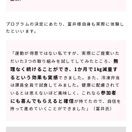
プログラムの決定にあたり、富井様自身も実際に体験し
たといいます。
「運動が得意ではない私ですが、実際にご提案いた
無
だいた3つの取り組みを試してしてみたところ、
理なく続けることができ、1か月で1㎏減量す
るという効果も実感
できました。また、冷凍弁当
は課員全員で試食してみました。健康に配慮されて
参加者
いるとは思えないほど美味しく、これなら
にも喜んでもらえると確信
が持てたので、自信を
持って進めていくことができました」（富井氏）