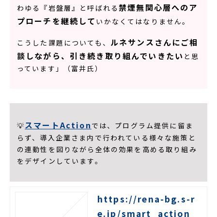
禁煙無関心層へのア
わゆる『岩盤層』と呼ばれる
プローチを継続して
いかなくてはなりません。
ルネサンスさんにご相
こうした課題についても、
談しながら、引き続き取り組んでいきたい
と思
っています」（富井氏）
スマートAction
💡
では、プログラム提供に留ま
らず、導入企業さま内で行われている様々な施策と
の連動性を図りながら全体の効果を高める取り組み
をデザインしています。
https://rena-bg.s-r
e.jp/smart_action