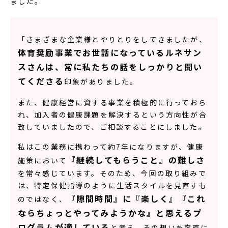
ました。
「さまざまな企業様とやりとりをしてきましたが、
体育奨励事業でお世話になっているルネサン
スさんは、常に私たちの話をしっかりと聞い
てくださる
印象がありました。
また、健康経営に資する事業を積極的に行っておら
れ、加入者の健康課題を解決するという方向性が合
致していましたので、ご相談することにしました。
私はこの業務に携わって約7年になりますが、健康
『継続してもらうこと』の難しさ
施策において
を常々感じています。そのため、今回の取り組みで
は、特定保健指導のように生活スタイルを見直すも
『隙間時間』に『楽しく』『これ
のではなく、
ならちょっとやってみようかな』と思えるプ
ログラムが適している
と考え、その想いを率直に