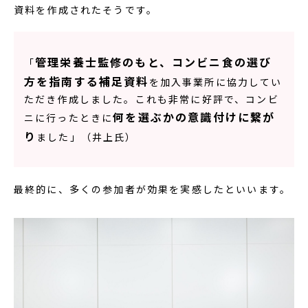
資料を作成されたそうです。
管理栄養士監修のもと、コンビニ食の選び
「
方を指南する補足資料
を加入事業所に協力してい
ただき作成しました。これも非常に好評で、コンビ
何を選ぶかの意識付けに繋が
ニに行ったときに
り
ました」（井上氏）
最終的に、多くの参加者が効果を実感したといいます。