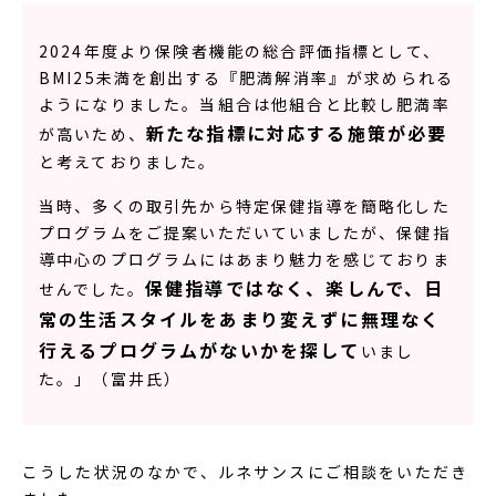
2024年度より保険者機能の総合評価指標として、
BMI25未満を創出する『肥満解消率』が求められる
ようになりました。当組合は他組合と比較し肥満率
新たな指標に対応する施策が必要
が高いため、
と考えておりました。
当時、多くの取引先から特定保健指導を簡略化した
プログラムをご提案いただいていましたが、保健指
導中心のプログラムにはあまり魅力を感じておりま
保健指導ではなく、楽しんで、日
せんでした。
常の生活スタイルをあまり変えずに無理なく
行えるプログラムがないかを探して
いまし
た。」（富井氏）
こうした状況のなかで、ルネサンスにご相談をいただき