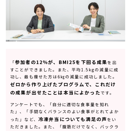
参加者の12％が、BMI25を下回る成果
「
を出
すことができました。また、平均1.5kgの減量に成
功し、最も痩せた方は6㎏の減量に成功しました。
ゼロから作り上げたプログラムで、これだけ
の成果が出せたことは本当によかった
です。
アンケートでも、「自分に適切な食事量を知れ
た」、「手間なくバランスのよい食事がとれてよか
冷凍弁当についても満足の声
った」など、
をい
ただきました。また、「腹筋だけでなく、バックラ