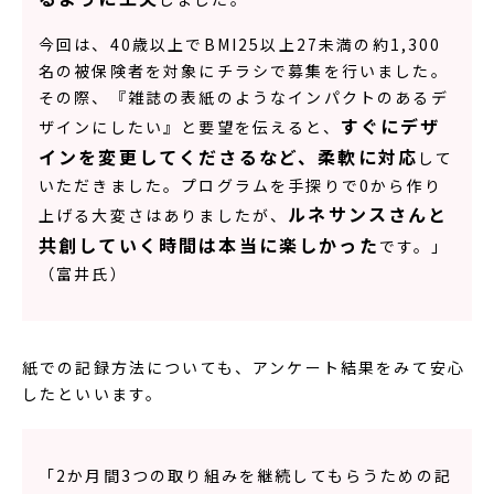
今回は、40歳以上でBMI25以上27未満の約1,300
名の被保険者を対象にチラシで募集を行いました。
その際、『雑誌の表紙のようなインパクトのあるデ
すぐにデザ
ザインにしたい』と要望を伝えると、
インを変更してくださるなど、柔軟に対応
して
いただきました。プログラムを手探りで0から作り
ルネサンスさんと
上げる大変さはありましたが、
共創していく時間は本当に楽しかった
です。」
（富井氏）
紙での記録方法についても、アンケート結果をみて安心
したといいます。
「2か月間3つの取り組みを継続してもらうための記