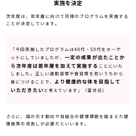
実施を決定
次年度は、若年層に向けて同様のプログラムを実施する
ことが決定しています。
「今回実施したプログラムは40代・50代をターゲ
一定の成果が出たことか
ットにしていましたが、
ら次年度は若年層を加えて実施する
ことにいた
しました。正しい運動習慣や食習慣を若いうちから
より健康的な体を目指して
身につけることで、
いただきたい
と考えています」（富井氏）
さらに、国の示す動向や自組合の健康課題を踏まえた健
康施策の見直しが必要だといいます。