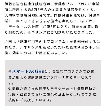
伊藤忠連合健康保険組合は、伊藤忠グループの228事業
所に所属する約5万5千人の従業員を被保険者とする、
大規模な健康保険組合です。同健保組合様では、保健事
業の一環としてさまざまな施策を実施していますが、
「データヘルス計画」が第3期に入り、新たな施策に取
り組むため、ルネサンスにご相談をいただきました。
今回は『肥満解消率向上プログラム』を新規作成するに
あたり、ルネサンスを選定いただいた経緯や決め手、実
施の効果についてお話を伺いました。
スマートAction
💡
は、豊富なプログラムで従業
員が抱える健康課題にアプローチするサービスで
す。
従業員の皆さまの健康リテラシー向上と健康行動の
実践・継続をねらいに施策の企画から実行までを継
続的にご支援しています。