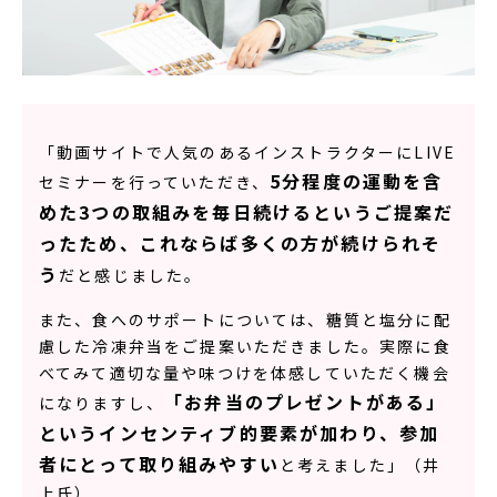
「動画サイトで人気のあるインストラクターにLIVE
5分程度の運動を含
セミナーを行っていただき、
めた3つの取組みを毎日続けるというご提案だ
ったため、これならば多くの方が続けられそ
う
だと感じました。
また、食へのサポートについては、糖質と塩分に配
慮した冷凍弁当をご提案いただきました。実際に食
べてみて適切な量や味つけを体感していただく機会
「お弁当のプレゼントがある」
になりますし、
というインセンティブ的要素が加わり、参加
者にとって取り組みやすい
と考えました」（井
上氏）