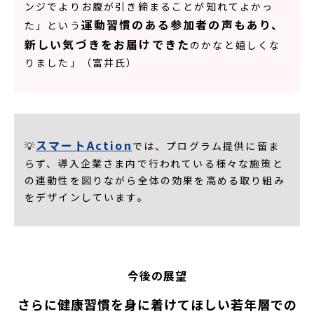
ンジでよりお腹が引き締まることが知れてよかっ
運動習慣のある参加者の声もあり、
た」という
新しい気づきをお届けできた
のかなと嬉しくな
りました」（富井氏）
スマートAction
💡
では、プログラム提供に留ま
らず、導入企業さま内で行われている様々な施策と
の連動性を図りながら全体の効果を高める取り組み
をデザインしています。
今後の展望
さらに健康習慣を身に着けてほしい若年層での