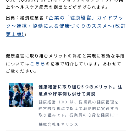
上やヘルスケア産業の創出などが挙げられます。
企業の「健康経営」ガイドブッ
出典：経済産業省『
ク～連携・協働による健康づくりのススメ～(改訂
第１版)
』
健康経営に取り組むメリットの詳細と実現に有効な手段
こちら
については
の記事で紹介しています。あわせて
ご覧ください。
健康経営に取り組む5つのメリット。注
意点や好事例も併せて解説
健康経営（※）は、従業員の健康管理を
経営的な視点で捉えて戦略的に実践する
取り組みです。従業員の心身を健康に保
ち、活力を持って仕事に取り組めるよう
株式会社ルネサンス
にサポートすることは、企業にとってさ