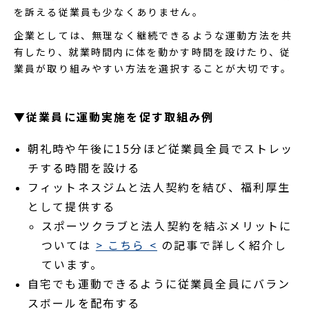
を訴える従業員も少なくありません。
企業としては、無理なく継続できるような運動方法を共
有したり、就業時間内に体を動かす時間を設けたり、従
業員が取り組みやすい方法を選択することが大切です。
▼従業員に運動実施を促す取組み例
朝礼時や午後に15分ほど従業員全員でストレッ
チする時間を設ける
フィットネスジムと法人契約を結び、福利厚生
として提供する
スポーツクラブと法人契約を結ぶメリットに
ついては
> こちら <
の記事で詳しく紹介し
ています。
自宅でも運動できるように従業員全員にバラン
スボールを配布する