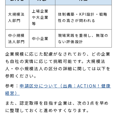
上場企業
大規模法
体制構築・KPI設計・戦略
や大企業
人部門
性の高さが問われる
等
中小規模
現場実践を重視し、無理の
中小企業
法人部門
ない評価設計
企業規模に応じた配慮がなされており、どの企業
も自社の実情に応じて挑戦可能です。大規模法
人・中小規模法人の区分の詳細に関しては以下を
参照ください。
参考：
申請区分について（出典：ACTION！健康
経営）
また、認定取得を目指す企業は、次の3点を早め
に整理しておくと進めやすくなります。