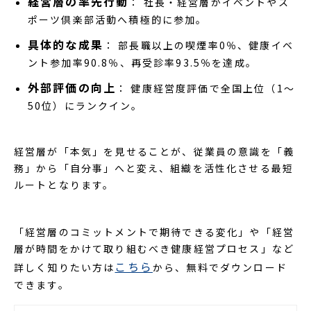
経営層の率先行動
： 社長・経営層がイベントやス
ポーツ倶楽部活動へ積極的に参加。
具体的な成果
： 部長職以上の喫煙率0％、健康イベ
ント参加率90.8％、再受診率93.5％を達成。
外部評価の向上
： 健康経営度評価で全国上位（1〜
50位）にランクイン。
経営層が「本気」を見せることが、従業員の意識を「義
務」から「自分事」へと変え、組織を活性化させる最短
ルートとなります。
「経営層のコミットメントで期待できる変化」や「経営
層が時間をかけて取り組むべき健康経営プロセス」など
こちら
詳しく知りたい方は
から、無料でダウンロード
できます。