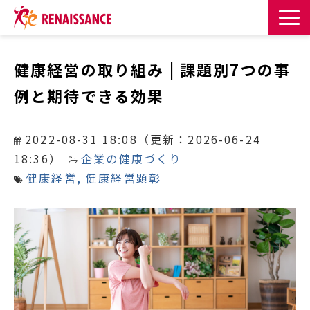
サービス一覧
健康経営の取り組み | 課題別7つの事
例と期待できる効果
課題・目的からサービスを探す
導入事例
2022-08-31 18:08
（更新：
2026-06-24
18:36
）
企業の健康づくり
お知らせ
健康経営
健康経営顕彰
お役立ち記事一覧
お役立ち資料
イベント・セミナー