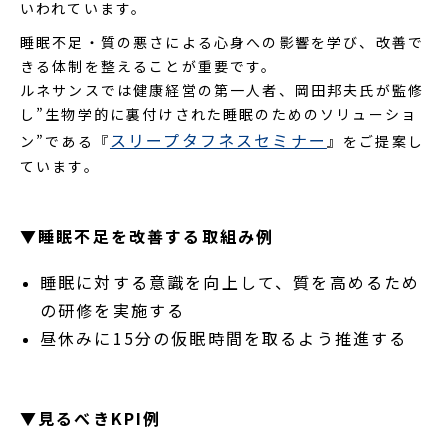
いわれています。
睡眠不足・質の悪さによる心身への影響を学び、改善で
きる体制を整えることが重要です。
ルネサンスでは健康経営の第一人者、岡田邦夫氏が監修
し”生物学的に裏付けされた睡眠のためのソリューショ
スリープタフネスセミナー
ン”である『
』をご提案し
ています。
▼睡眠不足を改善する取組み例
睡眠に対する意識を向上して、質を高めるため
の研修を実施する
昼休みに15分の仮眠時間を取るよう推進する
▼見るべきKPI例