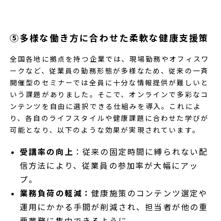
⑤多様な働き方に合わせた柔軟な健康支援策
全国各地に拠点を持つ企業では、現場勤務やオフィスワ
ークなど、従業員の勤務形態が多様なため、従来の一斉
開催型のセミナーでは全員に十分な情報提供が難しいと
いう課題がありました。そこで、オンラインで多彩なコ
ンテンツを自由に選択できる仕組みを導入。これによ
り、各自のライフスタイルや健康課題に合わせた学びが
可能となり、以下のような効果が実現されています。
受講率の向上
：従来の固定時間に縛られない配
信方法により、従業員の参加率が大幅にアッ
プ。
業務負荷の軽減：
健康施策のコンテンツ選定や
運用にかかる手間が削減され、担当者が他の重
要業務に集中できるように。