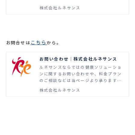
イフステージに合わせた健康課題対策を
株式会社ルネサンス
学べます。働く女性の増加とライフスタ
イルの多様化に柔軟に対応できることが
重要です。
こちら
お問合せは
から。
お問い合わせ｜株式会社ルネサンス
ルネサンスならではの健康ソリューショ
ンに関するお問い合わせや、料金プラン
のご相談などは当ページより承ります。
スポーツ事業に長年従事して培ったノウ
株式会社ルネサンス
ハウとスキルを活かし、企業の健康経営
や自治体・地域住民の健康づくり、介護
リハビリなどを支援するさまざまな健康
ソリューションを提供します。