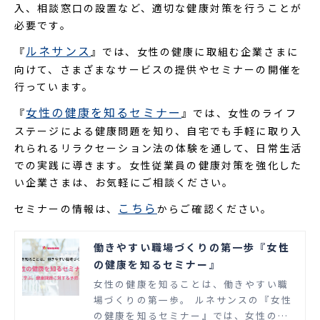
入、相談窓口の設置など、適切な健康対策を行うことが
必要です。
ルネサンス
『
』では、女性の健康に取組む企業さまに
向けて、さまざまなサービスの提供やセミナーの開催を
行っています。
女性の健康を知るセミナー
『
』では、女性のライフ
ステージによる健康問題を知り、自宅でも手軽に取り入
れられるリラクセーション法の体験を通して、日常生活
での実践に導きます。女性従業員の健康対策を強化した
い企業さまは、お気軽にご相談ください。
こちら
セミナーの情報は、
からご確認ください。
働きやすい職場づくりの第一歩『女性
の健康を知るセミナー』
女性の健康を知ることは、働きやすい職
場づくりの第一歩。 ルネサンスの『女性
の健康を知るセミナー』では、女性のラ