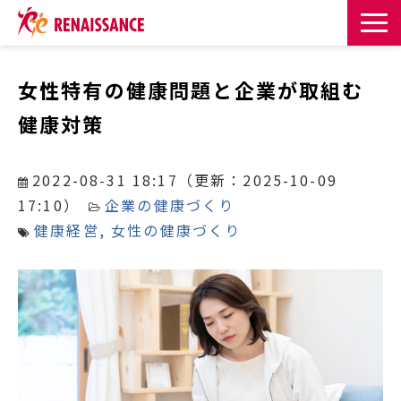
サービス一覧
女性特有の健康問題と企業が取組む
健康対策
課題・目的からサービスを探す
導入事例
2022-08-31 18:17
（更新：
2025-10-09
17:10
）
企業の健康づくり
お知らせ
健康経営
女性の健康づくり
お役立ち記事一覧
お役立ち資料
イベント・セミナー