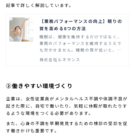
記事で詳しく解説しています。
【業務パフォーマンスの向上】眠りの
質を高める8つの方法
睡眠は、健康を維持するだけではなく、
業務のパフォーマンスを維持するうえで
も欠かせません。睡眠の質が低いと、健
康への影響はもちろん、単純ミスが増え
株式会社ルネサンス
たり判断が鈍ったりするため、パフォー
マンスの低下を招く恐れがあります。こ
の記事では、睡眠の質を高める具体策に
ついて8つ紹介します。
②働きやすい環境づくり
企業は、女性従業員がメンタルヘルス不調や体調不良が
起きた際に、自宅で働いたり、気軽に休暇が取れたりす
るような環境をつくる必要があります。
また、心身の不調を早期発見するための検診の受診を促
す働きかけも重要です。