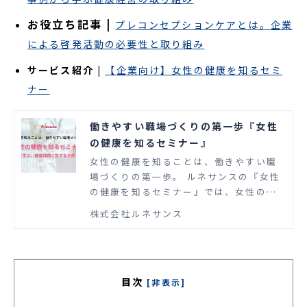
お役立ち記事 |
プレコンセプションケアとは。企業
による啓発活動の必要性と取り組み
サービス紹介 |
【企業向け】女性の健康を知るセミ
ナー
働きやすい職場づくりの第一歩『女性
の健康を知るセミナー』
女性の健康を知ることは、働きやすい職
場づくりの第一歩。 ルネサンスの『女性
の健康を知るセミナー』では、女性のラ
イフステージに合わせた健康課題対策を
株式会社ルネサンス
学べます。働く女性の増加とライフスタ
イルの多様化に柔軟に対応できることが
重要です。
目次
[非表示]