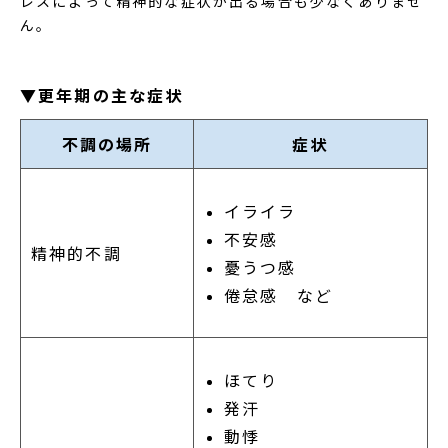
レスによって精神的な症状が出る場合も少なくありませ
ん。
▼更年期の主な症状
不調の場所
症状
イライラ
不安感
精神的不調
憂うつ感
倦怠感 など
ほてり
発汗
動悸