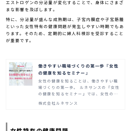
エストロゲンの分泌量が変化することで、身体にさまざ
まな影響を及ぼします。
特に、分泌量が盛んな成熟期は、子宮内膜症や子宮筋腫
といった女性特有の健康問題が発生しやすい時期でもあ
ります。そのため、定期的に婦人科検診を受診すること
が重要です。
働きやすい職場づくりの第一歩『女性
の健康を知るセミナー』
女性の健康を知ることは、働きやすい職
場づくりの第一歩。 ルネサンスの『女性
の健康を知るセミナー』では、女性のラ
イフステージに合わせた健康課題対策を
株式会社ルネサンス
学べます。働く女性の増加とライフスタ
イルの多様化に柔軟に対応できることが
重要です。
女性特有の健康問題