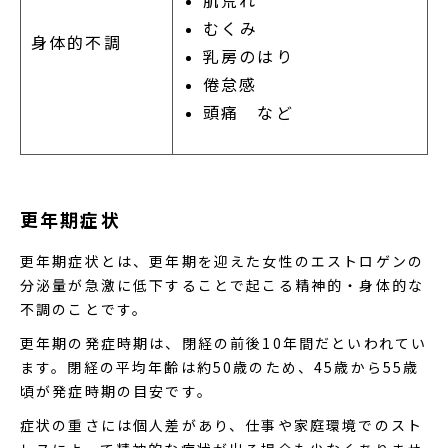
むくみ
身体的不調
乳房のはり
倦怠感
頭痛 など
更年期症状
更年期症状とは、更年期を迎えた女性のエストロゲンの
分泌量が急激に低下することで起こる精神的・身体的な
不調のことです。
更年期の発症時期は、閉経の前後10年間だといわれてい
ます。閉経の平均年齢は約50歳のため、45歳から55歳
頃が発症時期の目安です。
症状の重さには個人差があり、仕事や家庭環境でのスト