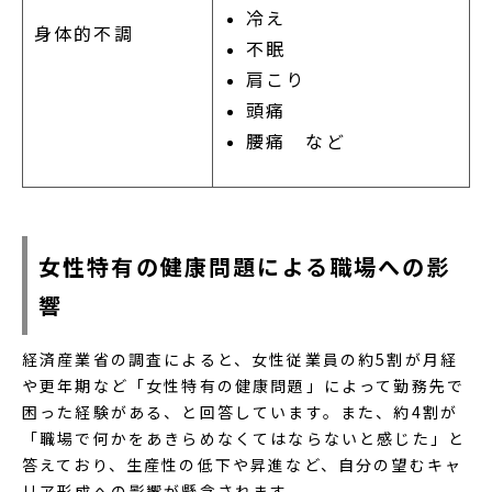
冷え
身体的不調
不眠
肩こり
頭痛
腰痛 など
女性特有の健康問題による職場への影
響
経済産業省の調査によると、女性従業員の約5割が月経
や更年期など「女性特有の健康問題」によって勤務先で
困った経験がある、と回答しています。また、約4割が
「職場で何かをあきらめなくてはならないと感じた」と
答えており、生産性の低下や昇進など、自分の望むキャ
リア形成への影響が懸念されます。