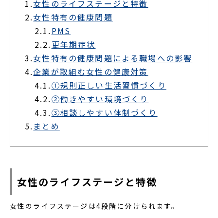
1.
女性のライフステージと特徴
2.
女性特有の健康問題
2.1.
PMS
2.2.
更年期症状
3.
女性特有の健康問題による職場への影響
4.
企業が取組む女性の健康対策
4.1.
①規則正しい生活習慣づくり
4.2.
②働きやすい環境づくり
4.3.
③相談しやすい体制づくり
5.
まとめ
女性のライフステージと特徴
女性のライフステージは4段階に分けられます。