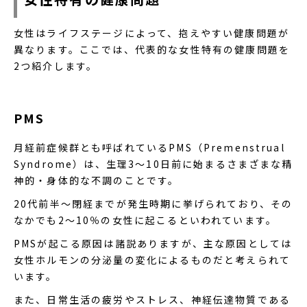
女性はライフステージによって、抱えやすい健康問題が
異なります。ここでは、代表的な女性特有の健康問題を
2つ紹介します。
PMS
月経前症候群とも呼ばれているPMS（Premenstrual
Syndrome）は、生理3〜10日前に始まるさまざまな精
神的・身体的な不調のことです。
20代前半〜閉経までが発生時期に挙げられており、その
なかでも2〜10％の女性に起こるといわれています。
PMSが起こる原因は諸説ありますが、主な原因としては
女性ホルモンの分泌量の変化によるものだと考えられて
います。
また、日常生活の疲労やストレス、神経伝達物質である