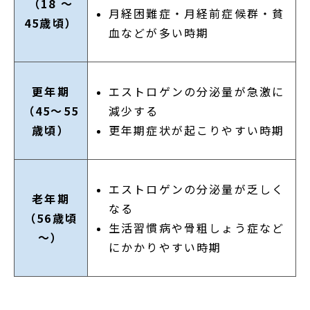
（18 ～
月経困難症・月経前症候群・貧
45歳頃）
血などが多い時期
エストロゲンの分泌量が急激に
更年期
減少する
（45～55
更年期症状が起こりやすい時期
歳頃）
エストロゲンの分泌量が乏しく
老年期
なる
（56歳頃
生活習慣病や骨粗しょう症など
～）
にかかりやすい時期