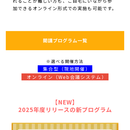
れることが難しい方も、ご自宅にいながら参
加できるオンライン形式での実施も可能です。
開講プログラム一覧
※選べる開催方法
集合型（現地開催）
オンライン（Web会議システム）
【NEW】
2025年度リリースの新プログラム