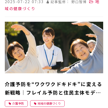
2025-07-22 07:33
地
記事監修： 野口智博
域の健康づくり
介護予防を“ワクワクドキドキ”に変える
新戦略｜フレイル予防と住民主体モデル
で地域が変わる
介護予防
地域の健康づくり