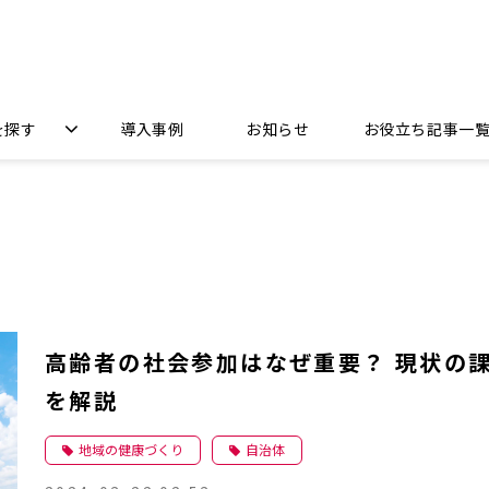
を探す
導入事例
お知らせ
お役立ち記事一
高齢者の社会参加はなぜ重要？ 現状の
を解説
地域の健康づくり
自治体