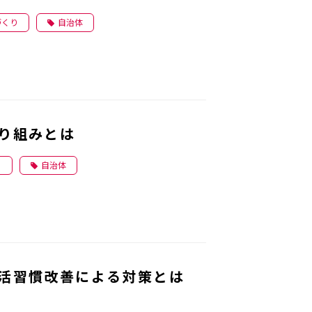
づくり
自治体
り組みとは
り
自治体
活習慣改善による対策とは