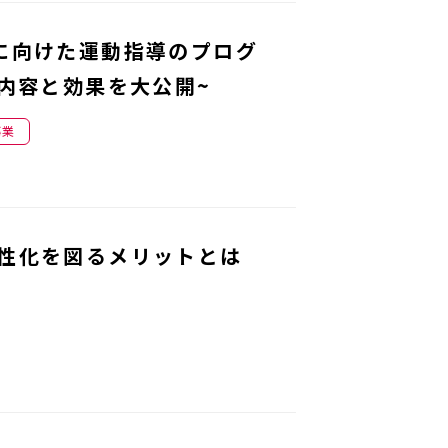
に向けた運動指導のプログ
内容と効果を大公開~
事業
性化を図るメリットとは