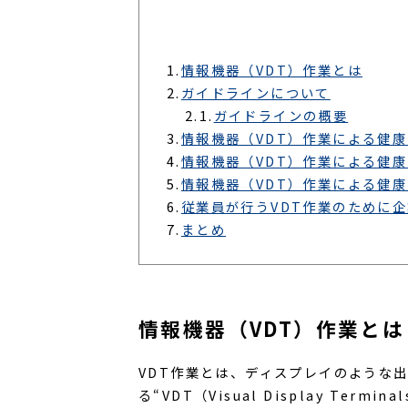
1.
情報機器（VDT）作業とは
2.
ガイドラインについて
2.1.
ガイドラインの概要
3.
情報機器（VDT）作業による健
4.
情報機器（VDT）作業による健
5.
情報機器（VDT）作業による健
6.
従業員が行うVDT作業のために
7.
まとめ
情報機器（VDT）作業とは
VDT作業とは、ディスプレイのような
る“VDT（Visual Display Ter