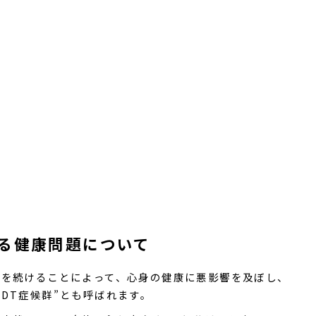
よる健康問題について
業を続けることによって、⼼⾝の健康に悪影響を及ぼし、
DT症候群”とも呼ばれます。