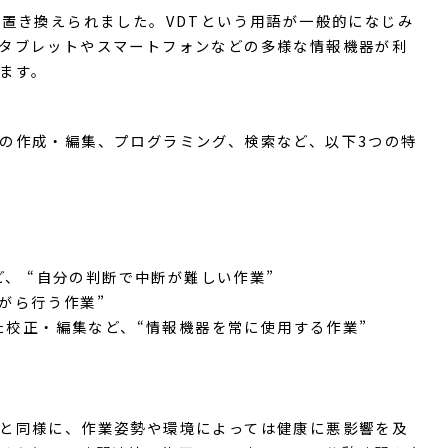
に置き換えられました。VDTという用語が一般的になじみ
タブレットやスマートフォンなどの多様な情報機器が利
ます。
の作成・編集、プログラミング、検索など、以下3つの特
、 “自分の判断で中断が難しい作業”
がら行う作業”
た校正・編集など、“情報機器を常に使用する作業”
と同様に、作業姿勢や環境によっては健康に悪影響を及