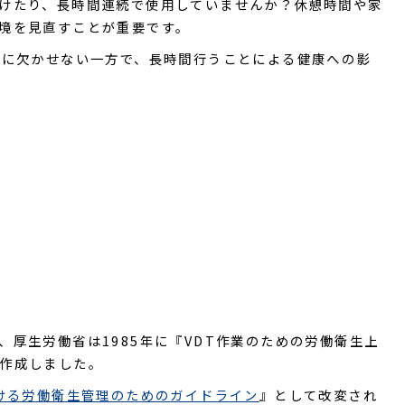
けたり、長時間連続で使用していませんか？休憩時間や家
境を見直すことが重要です。
境に欠かせない一方で、長時間行うことによる健康への影
厚生労働省は1985年に『VDT作業のための労働衛生上
作成しました。
ける労働衛生管理のためのガイドライン
』として改変され