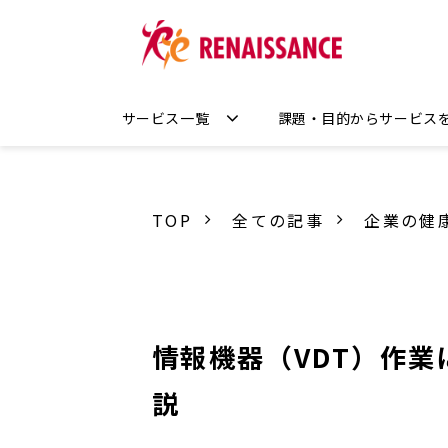
サービス一覧
課題・目的からサービス
TOP
全ての記事
企業の健
情報機器（VDT）作
説