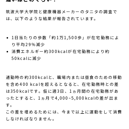
筑波大学大学院と健康機器メーカーのタニタの調査で
は、以下のような結果が報告されています。
1日当たりの歩数「約1万1,500歩」が在宅勤務によ
り平均29％減少
消費エネルギー約300kcalが在宅勤務により約
50kcalに減少
​​​​​​​通勤時の約300kcalと、職場内または昼食のための移動
を含め400 kcalを超えるとなると、在宅勤務時との差
は350kcalです。仮に週3日、1ヵ月間の在宅勤務があ
ったとすると、1ヵ月で4,000~5,000kcalの差が出ま
す。
この差を埋めるためには、今まで以上に運動をして消費
しなければなりません。