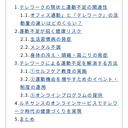
1.
テレワークの現状と運動不足の関連性
1.1.
オフィス通勤」と「テレワーク」の活
動量の違いはどのくらい？
2.
運動不足が招く健康リスク
2.1.
生活習慣病の発症
2.2.
メンタル不調
2.3.
身体の冷え・頭痛・肩こりの発症
3.
テレワークによる運動不足を解消する方法
3.1.
①セルフケア教育の実施
3.2.
②運動機会を増やすためのイベント・
制度の運用
3.3.
③オンラインプログラムの提供
4.
ルネサンスのオンラインサービスでテレワ
ーク時代の健康づくりを実現
5.
まとめ