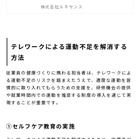
促進の方法が分からない」という担当者
株式会社ルネサンス
の方もいるのではないでしょうか。この
記事では、運動不足のリスクと運動の効
果、運動不足の解消方法、職場での運動
促進について紹介します。
テレワークによる運動不足を解消する
方法
従業員の健康づくりに携わる担当者は、テレワークによ
る運動不足のリスクを踏まえたうえで、適度な運動を習
慣的に取り入れてもらうための支援を、研修機会の提供
や就業時間内での運動を推奨する制度の導入を通じて実
現することが重要です。
①セルフケア教育の実施