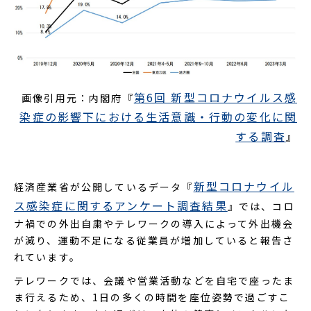
第6回 新型コロナウイルス感
画像引用元：内閣府『
染症の影響下における生活意識・行動の変化に関
する調査
』
新型コロナウイル
経済産業省が公開しているデータ『
ス感染症に関するアンケート調査結果
』では、コロ
ナ禍での外出自粛やテレワークの導入によって外出機会
が減り、運動不足になる従業員が増加していると報告さ
れています。
テレワークでは、会議や営業活動などを自宅で座ったま
ま行えるため、1日の多くの時間を座位姿勢で過ごすこ