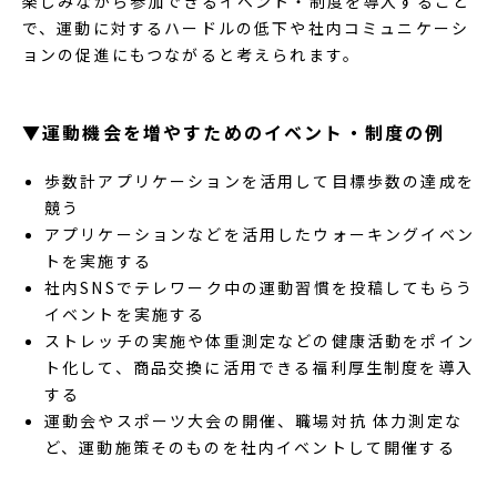
楽しみながら参加できるイベント・制度を導入すること
で、運動に対するハードルの低下や社内コミュニケーシ
ョンの促進にもつながると考えられます。
▼運動機会を増やすためのイベント・制度の例
歩数計アプリケーションを活用して目標歩数の達成を
競う
アプリケーションなどを活用したウォーキングイベン
トを実施する
社内SNSでテレワーク中の運動習慣を投稿してもらう
イベントを実施する
ストレッチの実施や体重測定などの健康活動をポイン
ト化して、商品交換に活用できる福利厚生制度を導入
する
運動会やスポーツ大会の開催、職場対抗 体力測定な
ど、運動施策そのものを社内イベントして開催する