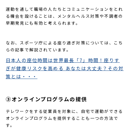
運動を通して職場の人たちとコミュニケーションをとれ
る機会を設けることは、メンタルヘルス対策や不調者の
早期発見にも有効と考えられます。
なお、スポーツ庁による座り過ぎ対策については、こち
らの記事で解説されています。
日本人の座位時間は世界最長「7」時間！座りす
ぎが健康リスクを高める あなたは大丈夫？その対
策とは・・・
③オンラインプログラムの提供
テレワークをする従業員を対象に、自宅で運動ができる
オンラインプログラムを提供することも一つの方法で
す。