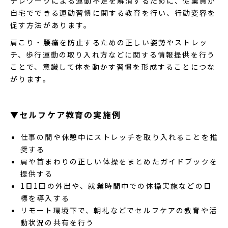
テレワークによる運動不足を解消するために、従業員が
自宅でできる運動習慣に関する教育を行い、行動変容を
促す方法があります。
肩こり・腰痛を防止するための正しい姿勢やストレッ
チ、歩行運動の取り入れ方などに関する情報提供を行う
ことで、意識して体を動かす習慣を形成することにつな
がります。
▼セルフケア教育の実施例
仕事の間や休憩中にストレッチを取り入れることを推
奨する
肩や首まわりの正しい体操をまとめたガイドブックを
提供する
1日1回の外出や、就業時間中での体操実施などの目
標を導入する
リモート環境下で、朝礼などでセルフケアの教育や活
動状況の共有を行う