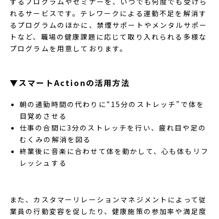
するプログラムやセミナーを、いつでも何度でも受けら
れるサービスです。テレワークによる運動不足を解消す
るプログラムのほかに、禁煙サポートやメンタルサポー
トなど、職場の健康課題に応じて取り入れられる多様な
プログラムを用意しております。
▼スマートActionの活用方法
朝の通勤時間の代わりに“15分のストレッチ”で体を
目覚めさせる
仕事の合間に3分のストレッチを行い、疲れ目や足の
むくみの解消を図る
終業後に音楽に合わせて体を動かして、心も体もリフ
レッシュする
また、カスタマーリレーションマネジメントによって従
業員の行動変容を促したり、健康施策の参加率や満足度