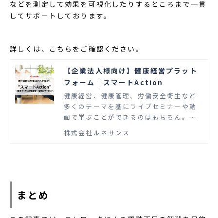
などを測定して効果を可視化したりするところまで一貫
してサポートしております。
詳しくは、こちらをご確認ください。
【企業法人様向け】健康経営プラット
フォーム｜スマートAction
健康経営、健康管理、労働安全衛生など
多くのテーマを基にライブセミナーや動
画で学ぶことができるのはもちろん。参
加率を高めるための“行動変容”につなが
株式会社ルネサンス
る施策から“効果測定”まで、一貫したサ
ービス内容で“成果に伴走”いたします。
まとめ