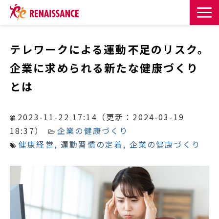
サービス一覧
テレワークによる運動不足のリスク。
企業に求められる新たな健康づくり
課題・目的からサービスを探す
とは
導入事例
2023-11-22 17:14
（更新：
2024-03-19
お知らせ
18:37
）
企業の健康づくり
健康経営
運動習慣の定着
企業の健康づくり
お役立ち記事一覧
お役立ち資料
イベント・セミナー