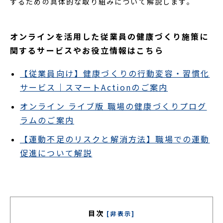
するための具体的な取り組みについて解説します。
オンラインを活用した従業員の健康づくり施策に
関するサービスやお役立情報はこちら
【従業員向け】健康づくりの行動変容・習慣化
サービス｜スマートActionのご案内
オンライン ライブ版 職場の健康づくりプログ
ラムのご案内
【運動不足のリスクと解消方法】職場での運動
促進について解説
目次
[非表示]