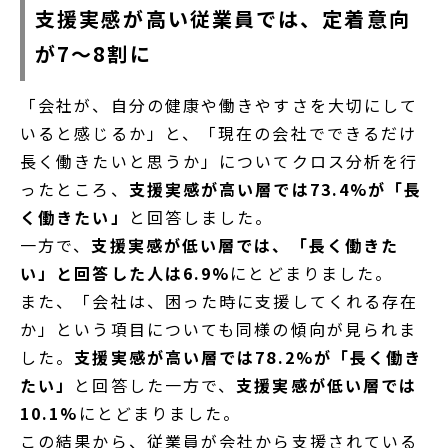
支援実感が高い従業員では、定着意向
が7〜8割に
「会社が、自分の健康や働きやすさを大切にして
いると感じるか」と、「現在の会社でできるだけ
長く働きたいと思うか」についてクロス分析を行
ったところ、
支援実感が高い層では73.4%が「長
く働きたい」
と回答しました。
一方で、
支援実感が低い層では、「長く働きた
い」と回答した人は6.9%
にとどまりました。
また、「会社は、困った時に支援してくれる存在
か」という項目についても同様の傾向が見られま
した。
支援実感が高い層では78.2%が「長く働き
たい」
と回答した一方で、
支援実感が低い層では
10.1%
にとどまりました。
この結果から、従業員が会社から支援されている