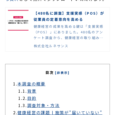
【480名に調査】支援実感（POS）が
従業員の定着意向を高める
健康経営の成果を高める鍵は「支援実感
（POS）」にありました。480名のアン
ケート調査から、健康経営の取り組み実
感と勤続意向の関係を分析し、これから
株式会社ルネサンス
の健康経営のあり方を考察します。
目次
[非表示]
1.
本調査の概要
1.1.
背景
1.2.
目的
1.3.
調査対象・方法
2.
健康経営の課題 | 施策が”届いていない”