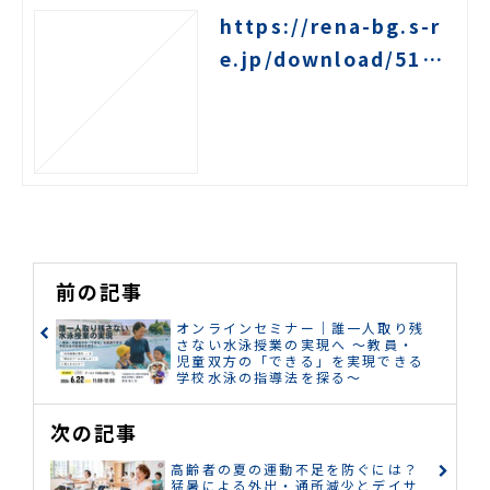
https://rena-bg.s-r
e.jp/download/5170
010
前の記事
オンラインセミナー｜誰一人取り残
さない水泳授業の実現へ ～教員・
児童双方の「できる」を実現できる
学校水泳の指導法を探る～
次の記事
高齢者の夏の運動不足を防ぐには？
猛暑による外出・通所減少とデイサ