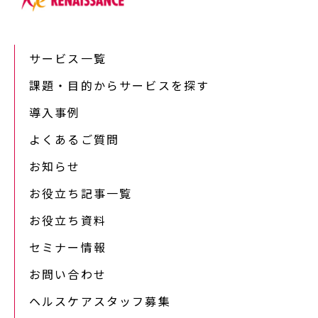
サービス一覧
課題・目的からサービスを探す
導入事例
よくあるご質問
お知らせ
お役立ち記事一覧
お役立ち資料
セミナー情報
お問い合わせ
ヘルスケアスタッフ募集