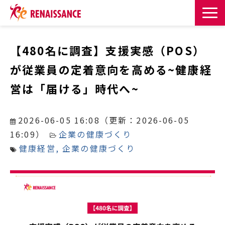
サービス一覧
【480名に調査】支援実感（POS）
が従業員の定着意向を高める~健康経
課題・目的からサービスを探す
営は「届ける」時代へ~
導入事例
2026-06-05 16:08
（更新：
2026-06-05
お知らせ
16:09
）
企業の健康づくり
健康経営
企業の健康づくり
お役立ち記事一覧
お役立ち資料
イベント・セミナー