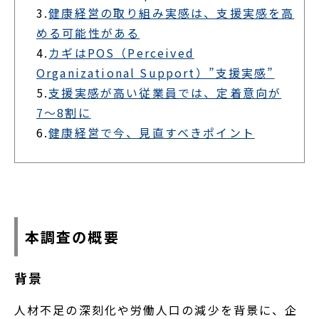
3.
健康経営の取り組み実感は、支援実感を高
める可能性がある
4.
カギはPOS（Perceived
Organizational Support）”支援実感”
5.
支援実感が高い従業員では、定着意向が
7〜8割に
6.
健康経営で今、見直すべきポイント
本調査の概要
背景
人材不足の深刻化や労働人口の減少を背景に、企