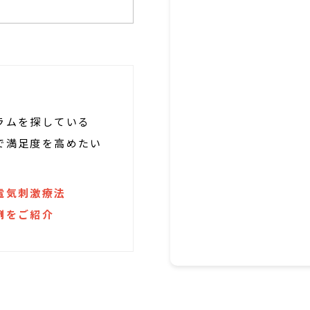
ラムを探している
で満足度を高めたい
電気刺激療法
例をご紹介