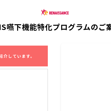
MS嚥下機能特化プログラムのご
紹介しています。