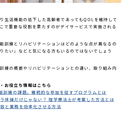
り生活機能の低下した高齢者であってもQOLを維持して
こで重要な役割を果たすのがデイサービスで実施される
能訓練とリハビリテーションはどのような点が異なるの
りたい」などと気になる方もいるのではないでしょう
訓練の概要やリハビリテーションとの違い、取り組み内
・お役立ち情報はこちら
能訓練の課題。継続的な参加を促すプログラムとは
ラ体操だけじゃない？ 理学療法士が考案した方法とは
内容と業務を効率化させる方法