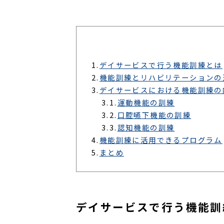
1.
デイサービスで行う機能訓練とは
2.
機能訓練とリハビリテーションの
3.
デイサービスにおける機能訓練の
3.1.
運動機能の訓練
3.2.
口腔嚥下機能の訓練
3.3.
認知機能の訓練
4.
機能訓練に活用できるプログラム
5.
まとめ
デイサービスで行う機能訓