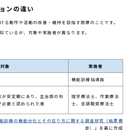
ョンの違い
ける動作や活動の改善・維持を目指す医療のことです。
似ているが、対象や実施者が異なります。
対象
実施者
機能訓練指導員
状が安定期にあり、主治医の判
理学療法士、作業療法
が必要と認められた者
士、言語聴覚療法士
能訓練の機能分化とその在り方に関する調査研究（結果概
要）
』を基に作成