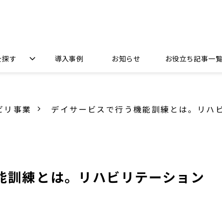
を探す
導入事例
お知らせ
お役立ち記事一
ビリ事業
デイサービスで行う機能訓練とは。リハ
能訓練とは。リハビリテーション