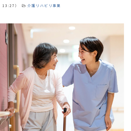
 13:27
）
介護リハビリ事業