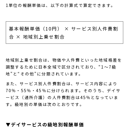
1単位の報酬単価は、以下の計算式で算定できます。
基本報酬単価（10円） × サービス別人件費割
合 × 地域別上乗せ割合
地域別上乗せ割合は、物価や人件費といった地域格差を
調整するために日本全域で区分されており、“1〜7級
地”と“その他”に分類されています。
また、サービス別人件費割合は、サービス内容により
70％・55％・45％に分けられます。そのうち、デイサ
ービス（通所介護）の人件費割合は45％となっていま
す。級地別の単価は次のとおりです。
▼デイサービスの級地別報酬単価