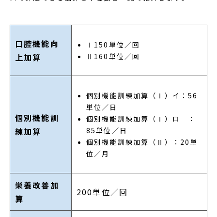
口腔機能向
Ⅰ150単位／回
Ⅱ160単位／回
上加算
個別機能訓練加算（Ⅰ）イ：56
単位／日
個別機能訓
個別機能訓練加算（Ⅰ）ロ ：
85単位／日
練加算
個別機能訓練加算（Ⅱ）：20単
位／月
栄養改善加
200単位／回
算