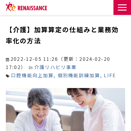
サービス一覧
【介護】加算算定の仕組みと業務効
率化の方法
課題・目的からサービスを探す
導入事例
2022-12-05 11:26
（更新：
2024-02-20
17:02
）
介護リハビリ事業
お知らせ
口腔機能向上加算
個別機能訓練加算
LIFE
お役立ち記事一覧
お役立ち資料
イベント・セミナー