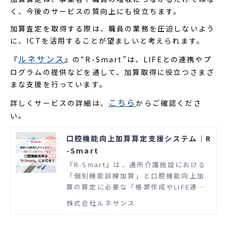
く、今後のサービスの質向上にも役立ちます。
加算査定を取得する際は、職員の業務を圧迫しないよう
に、ICTを活用することが望ましいと考えられます。
ルネサンス
『
』の“R-Smart”は、LIFEとの連携やプ
ログラムの提供などを通して、加算取得に役立つさまざ
まな支援を行っています。
こちら
詳しくサービスの詳細は、
からご確認くださ
い。
口腔機能向上加算算定支援システム｜R
-Smart
『R-Smart』は、通所介護施設における
「個別機能訓練加算」と口腔機能向上加
算の算定に必要な「帳票作成やLIFE連携
を実現する」システムと、利用者への
株式会社ルネサンス
「評価及び運動プログラムの導入を支援
する」サービスです。