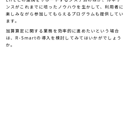
ンスがこれまでに培ったノウハウを生かして、利用者に
楽しみながら参加してもらえるプログラムも提供してい
ます。
加算算定に関する業務を効率的に進めたいという場合
は、R-Smartの導入を検討してみてはいかがでしょう
か。