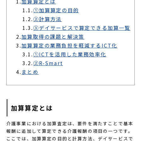
1.
加算算定とは
1.1.
①加算算定の目的
1.2.
②計算方法
1.3.
③デイサービスで算定できる加算一覧
2.
加算取得の課題と解決策
3.
加算算定の業務負担を軽減するICT化
3.1.
①ICTを活用した業務効率化
3.2.
②R-Smart
4.
まとめ
加算算定とは
介護事業における加算査定は、要件を満たすことで基本
報酬に追加して算定できる介護報酬の項目の一つです。
ここでは、加算算定の目的と計算方法、デイサービスで