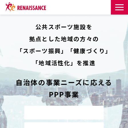
サービス一覧
公共スポーツ施設を
拠点とした地域の方々の
課題・目的からサービスを探す
「スポーツ振興」「健康づくり」
導入事例
「地域活性化」を推進
お知らせ
自治体の事業ニーズに応える
お役立ち記事一覧
PPP事業
お役立ち資料
お問い合わせはこちら
イベント・セミナー