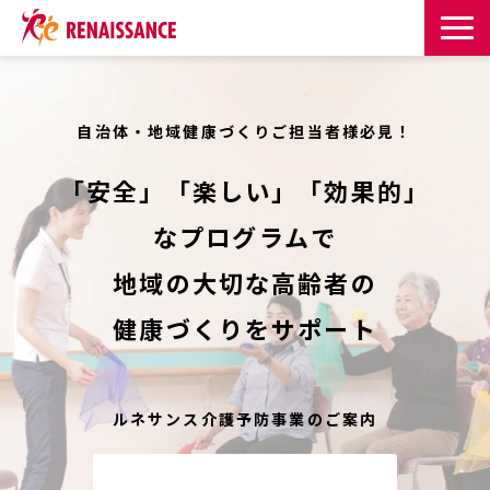
サービス一覧
自治体・地域健康づくりご担当者様必見！
課題・目的からサービスを探す
「安全」「楽しい」「効果的」
導入事例
なプログラムで
お知らせ
地域の大切な高齢者の
健康づくりをサポート
お役立ち記事一覧
お役立ち資料
ルネサンス介護予防事業のご案内
イベント・セミナー
お問い合わせはこちら