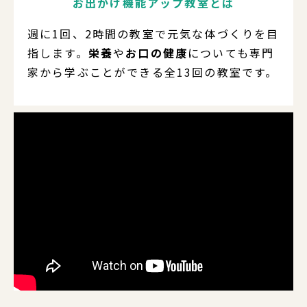
お出かけ機能アップ教室とは
週に1回、2時間の教室で元気な体づくりを目
指します。
栄養
や
お口の健康
についても専門
家から学ぶことができる全13回の教室です。