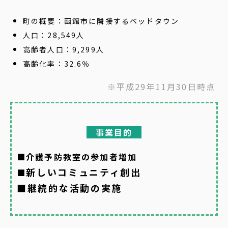
町の概要：函館市に隣接するベッドタウン
人口：28,549人
高齢者人口：9,299人
高齢化率：32.6％
※平成29年11月30日時点
事業目的
■介護予防教室の参加者増加
新しいコミュニティ創出
■
■継続的な活動の実施