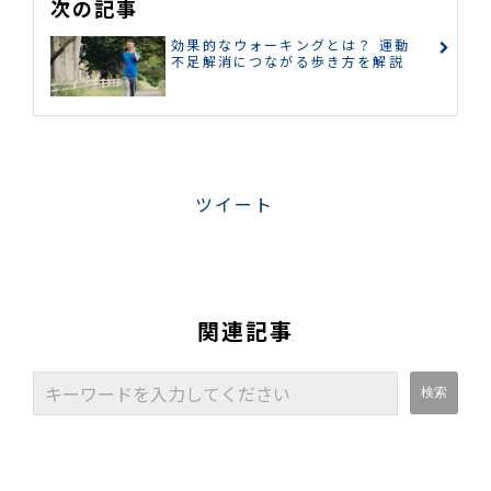
次の記事
効果的なウォーキングとは？ 運動
不足解消につながる歩き方を解説
ツイート
関連記事