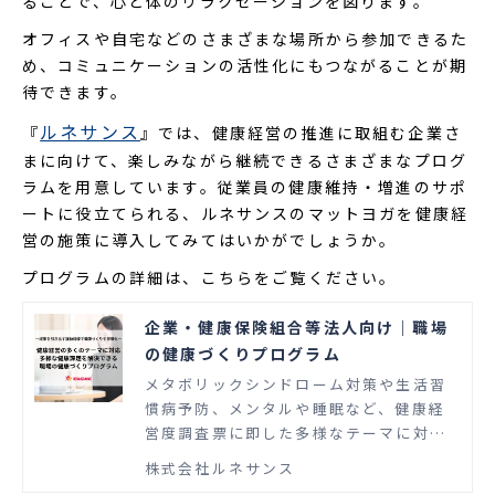
ることで、心と体のリラクセーションを図ります。
オフィスや自宅などのさまざまな場所から参加できるた
め、コミュニケーションの活性化にもつながることが期
待できます。
ルネサンス
『
』では、健康経営の推進に取組む企業さ
まに向けて、楽しみながら継続できるさまざまなプログ
ラムを用意しています。従業員の健康維持・増進のサポ
ートに役立てられる、ルネサンスのマットヨガを健康経
営の施策に導入してみてはいかがでしょうか。
プログラムの詳細は、こちらをご覧ください。
企業・健康保険組合等法人向け｜職場
の健康づくりプログラム
メタボリックシンドローム対策や生活習
慣病予防、メンタルや睡眠など、健康経
営度調査票に即した多様なテーマに対す
るプログラムをご用意しています。 専門
株式会社ルネサンス
家の監修を受けた行動科学に基づく生活