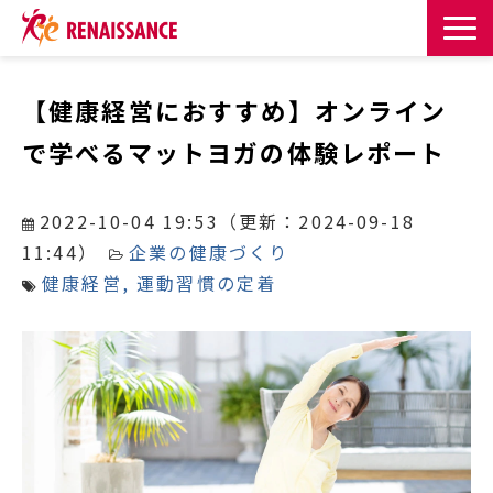
サービス一覧
【健康経営におすすめ】オンライン
で学べるマットヨガの体験レポート
課題・目的からサービスを探す
導入事例
2022-10-04 19:53
（更新：
2024-09-18
11:44
）
企業の健康づくり
お知らせ
健康経営
運動習慣の定着
お役立ち記事一覧
お役立ち資料
イベント・セミナー