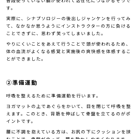
普段使っていない脳が使われて活性化につながるそうで
す。
実際に、シナプソロジーの後出しジャンケンを行ってみ
て、なかなか思うようにインストラクターの方に負ける
ことできずに、思わず笑ってしまいました。
やりにくいことをあえて行うことで頭が使われるため、
体の血流がよくなる感覚と実施後の爽快感を体感するこ
とができました。
②準備運動
呼吸を整えるために準備運動を行います。
ヨガマットの上であぐらをかいて、目を閉じて呼吸を整
えます。このとき、背筋を伸ばして骨盤を立てるのがポ
イントです。
腰に不調を抱えている方は、お尻の下にクッションを挟
むことで、骨盤が立って、腰を動かしやすくなります。