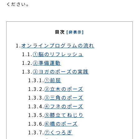
ください。
目次
[非表示]
1.
オンラインプログラムの流れ
1.1.
①脳のリフレッシュ
1.2.
②準備運動
1.3.
③ヨガのポーズの実践
1.3.1.
①前屈
1.3.2.
②立木のポーズ
1.3.3.
③三角のポーズ
1.3.4.
④フネのポーズ
1.3.5.
⑤膝立てねじり
1.3.6.
⑥橋のポーズ
1.3.7.
⑦くつろぎ