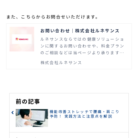
習慣改善へのアプローチや、運動の苦手
な方でも運動習慣化に導くためのアプロ
また、こちらからお問合せいただけます。
ーチなど、様々なノウハウが盛り込まれ
た実践的なプログラムです。
お問い合わせ｜株式会社ルネサンス
ルネサンスならではの健康ソリューショ
ンに関するお問い合わせや、料金プラン
のご相談などは当ページより承ります。
スポーツ事業に長年従事して培ったノウ
株式会社ルネサンス
ハウとスキルを活かし、企業の健康経営
や自治体・地域住民の健康づくり、介護
リハビリなどを支援するさまざまな健康
ソリューションを提供します。
前の記事
機能改善ストレッチで腰痛・肩こり
予防！ 実践方法と注意点を解説