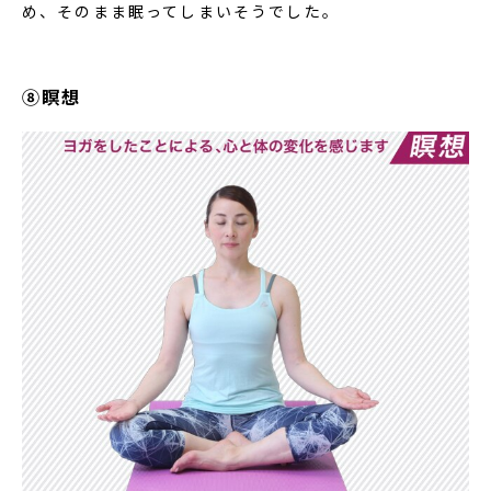
め、そのまま眠ってしまいそうでした。
⑧瞑想