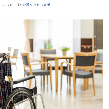
 11:28
）
介護リハビリ事業