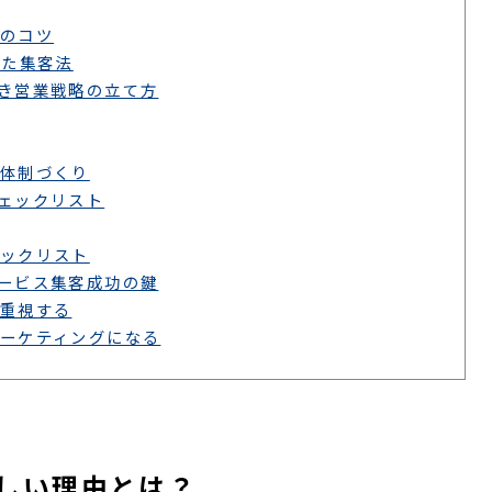
のコツ
した集客法
き営業戦略の立て方
体制づくり
ェックリスト
ックリスト
ービス集客成功の鍵
重視する
ーケティングになる
しい理由とは？