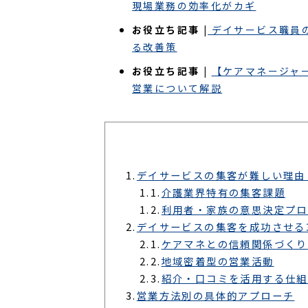
現場業務の効率化がカギ
お役立ち記事 |
デイサービス職員
る改善策
お役立ち記事 |
【ケアマネージャ
営業について解説
1.
デイサービスの集客が難しい理由
1.1.
介護業界特有の集客課題
1.2.
利用者・家族の意思決定プロ
2.
デイサービスの集客を成功させる
2.1.
ケアマネとの信頼関係づくり
2.2.
地域密着型の営業活動
2.3.
紹介・口コミを活用する仕組
3.
営業方法別の具体的アプローチ