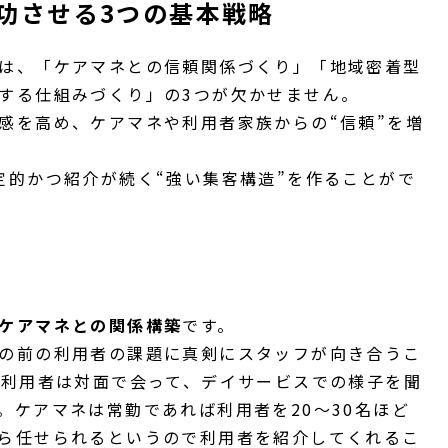
功させる3つの基本戦略
は、「ケアマネとの信頼関係づくり」「地域密着型
する仕組みづくり」の3つが欠かせません。
感を高め、ケアマネや利用者家族からの“信頼”を増
定的かつ紹介が続く“強い集客構造”を作ることがで
ケアマネとの関係構築
です。
の前の利用者の課題に真剣にスタッフが向き合うこ
と利用者は対面で会って、デイサービスでの様子を聞
。ケアマネは常勤であれば利用者を20～30名ほど
ら任せられるというので利用者を紹介してくれるこ