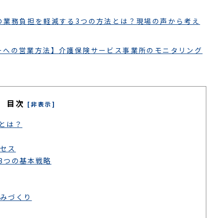
の業務負担を軽減する3つの方法とは？現場の声から考え
ーへの営業方法】介護保険サービス事業所のモニタリング
目次
[非表示]
とは？
セス
3つの基本戦略
みづくり