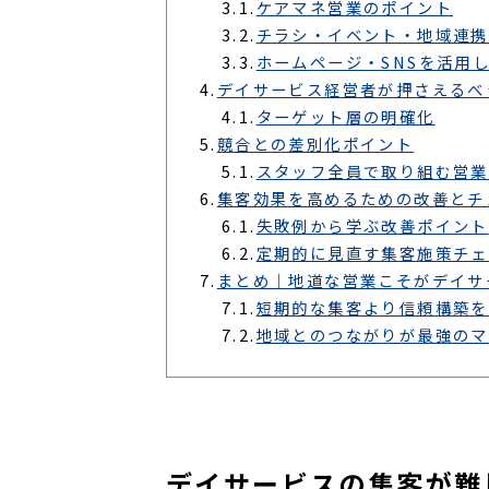
3.1.
ケアマネ営業のポイント
3.2.
チラシ・イベント・地域連携
3.3.
ホームページ・SNSを活用
4.
デイサービス経営者が押さえるべ
4.1.
ターゲット層の明確化
5.
競合との差別化ポイント
5.1.
スタッフ全員で取り組む営業
6.
集客効果を高めるための改善とチ
6.1.
失敗例から学ぶ改善ポイント
6.2.
定期的に見直す集客施策チェ
7.
まとめ｜地道な営業こそがデイサ
7.1.
短期的な集客より信頼構築を
7.2.
地域とのつながりが最強のマ
デイサービスの集客が難