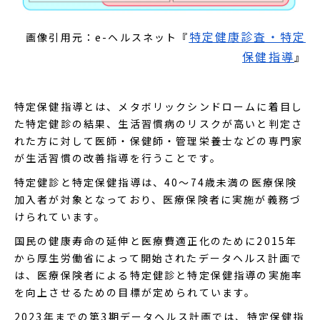
特定健康診査・特定
画像引用元：e-ヘルスネット『
保健指導
』
特定保健指導とは、メタボリックシンドロームに着目し
た特定健診の結果、生活習慣病のリスクが高いと判定さ
れた方に対して医師・保健師・管理栄養士などの専門家
が生活習慣の改善指導を行うことです。
特定健診と特定保健指導は、40～74歳未満の医療保険
加入者が対象となっており、医療保険者に実施が義務づ
けられています。
国民の健康寿命の延伸と医療費適正化のために2015年
から厚生労働省によって開始されたデータヘルス計画で
は、医療保険者による特定健診と特定保健指導の実施率
を向上させるための目標が定められています。
2023年までの第3期データヘルス計画では、特定保健指