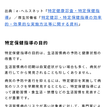
特定健康診査・特定保健指
出典：e-ヘルスネット『
導
特定健診・特定保健指導の効率
』 ／厚生労働省『
的・効果的な実施方法等に関する資料
』
特定保健指導の目的
特定保健指導の目的は、生活習慣病の予防と健康状態の
改善です。
生活習慣病の初期は自覚症状がない場合も多く、病気が
進行してから発見されることも珍しくありません。
病気の予防や進行を抑えるには、特定健診を実施して病
気のリスクを早期発見するとともに、特定保健指導によ
って運動習慣・食生活・禁煙などの生活習慣を見直すこ
とが重要です。
生活習慣病のリスクが高い対象者に対して、専門家によ