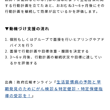
する行動計画を立てたあと、おおむね3～6ヶ月後にその
行動計画を継続して効果が出ているかを評価します。
▼動機づけ支援の流れ
個別もしくはグループで面接を行いヒアリングやアド
バイスを行う
面接で行動計画や目標体重・腹囲を決定する
3～6ヶ月後、行動計画の継続状況や目標に達してい
るかを評価する
生活習慣病の予防と早
出典：政府広報オンライン『
期発見のためにがん検診＆特定健診・特定保健指
導の受診を！
』