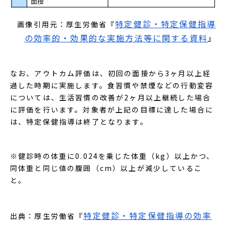
特定健診・特定保健指導
画像引用元：厚生労働省『
の効率的・効果的な実施方法等に関する資料
』
なお、アウトカム評価は、初回の面接から3ヶ月以上経
過した時期に実施します。食習慣や禁煙などの行動変容
については、生活習慣の改善が2ヶ月以上継続した場合
に評価を行います。対象者が上記の目標に達した場合に
は、特定保健指導は終了となります。
※健診時の体重に0.024を乗じた体重（kg）以上かつ、
同体重と同じ値の腹囲（cm）以上が減少しているこ
と。
特定健診・特定保健指導の効率
出典：厚生労働省『