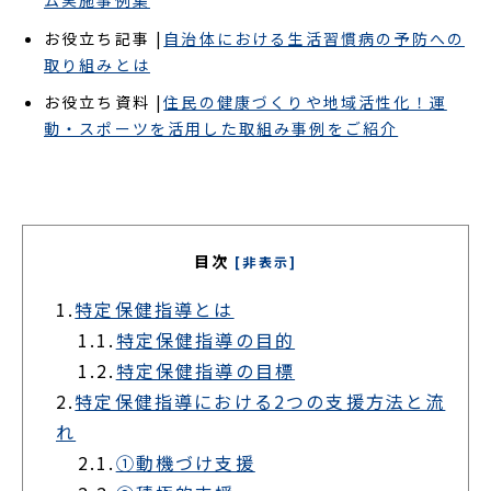
ム実施事例集
お役立ち記事 |
自治体における生活習慣病の予防への
取り組みとは
お役立ち資料 |
住民の健康づくりや地域活性化！運
動・スポーツを活用した取組み事例をご紹介
目次
[非表示]
1.
特定保健指導とは
1.1.
特定保健指導の目的
1.2.
特定保健指導の目標
2.
特定保健指導における2つの支援方法と流
れ
2.1.
①動機づけ支援