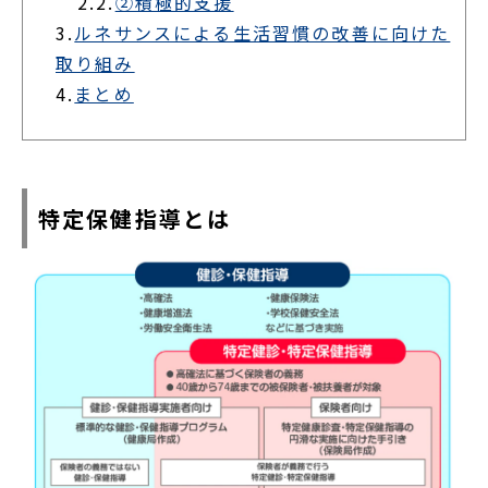
2.2.
②積極的支援
3.
ルネサンスによる生活習慣の改善に向けた
取り組み
4.
まとめ
特定保健指導とは