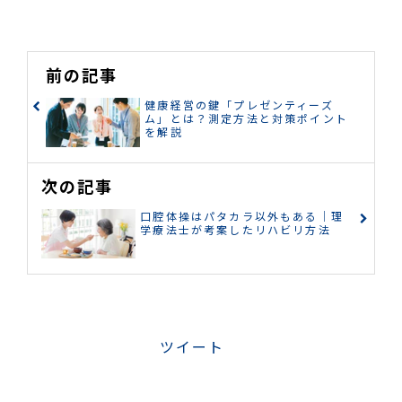
前の記事
健康経営の鍵「プレゼンティーズ
ム」とは？測定方法と対策ポイント
を解説
次の記事
口腔体操はパタカラ以外もある｜理
学療法士が考案したリハビリ方法
ツイート