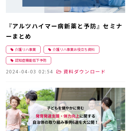
『アルツハイマー病新薬と予防』セミナ
ーまとめ
介護リハ事業
介護リハ事業お役立ち資料
認知症機能低下予防
2024-04-03 02:54
資料ダウンロード