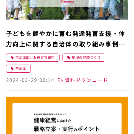
子どもを健やかに育む発達発育支援・体
力向上に関する自治体の取り組み事例6
選を大公開！
自治体向けお役立ち資料
地域の健康づくり
自治体
2024-03-29 06:14
資料ダウンロード