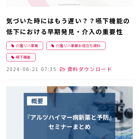
気づいた時にはもう遅い？？嚥下機能の
低下における早期発見・介入の重要性
介護リハ事業
介護リハ事業お役立ち資料
嚥下機能
2024-06-21 07:35
資料ダウンロード