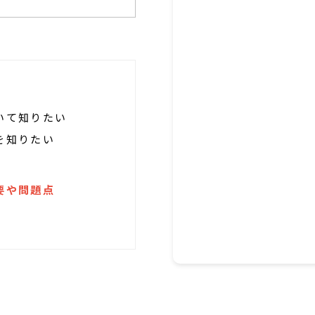
いて知りたい
を知りたい
要や問題点
素