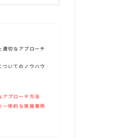
た適切なアプローチ
についてのノウハウ
なアプローチ方法
の一体的な実施事例