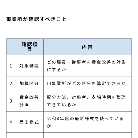
事業所が確認すべきこと
確認項
内容
目
どの職員・従事者を賃金改善の対象
1
対象職種
にするか
2
加算区分
自事業所がどの区分を算定できるか
賃金改善
配分方法、対象者、支給時期を整理
3
計画
できているか
令和8年度の最新様式を使っている
4
届出様式
か