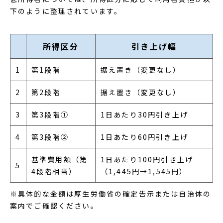
下のように整理されています。
所得区分
引き上げ幅
1
第1段階
据え置き（変更なし）
2
第2段階
据え置き（変更なし）
3
第3段階①
1日あたり30円引き上げ
4
第3段階②
1日あたり60円引き上げ
基準費用額（第
1日あたり100円引き上げ
5
4段階相当）
（1,445円→1,545円）
※具体的な金額は厚生労働省の確定告示または自治体の
案内でご確認ください。