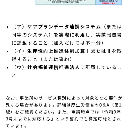
（ア）
ケアプランデータ連携システム
（または
同等のシステム）を
実際に利用
し、実績報告書
に記載すること（加入だけでは不十分）
（イ）
生産性向上推進体制加算ⅠまたはⅡ
を取
得すること（または誓約）
（ウ）
社会福祉連携推進法人
に所属しているこ
と
なお、事業所のサービス種別によって対象となる要件が
異なる場合があります。詳細は厚生労働省のQ&A（第1
版）をご確認ください。また、申請時点では「令和9年
3月末までに対応する」という誓約でも算定可能とされ
ています。