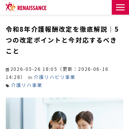
サービス一覧
令和8年介護報酬改定を徹底解説｜5
つの改定ポイントと今対応するべき
課題・目的からサービスを探す
こと
導入事例
2026-05-26 18:05
（更新：
2026-06-16
お知らせ
14:28
）
介護リハビリ事業
介護リハ事業
お役立ち記事一覧
お役立ち資料
イベント・セミナー