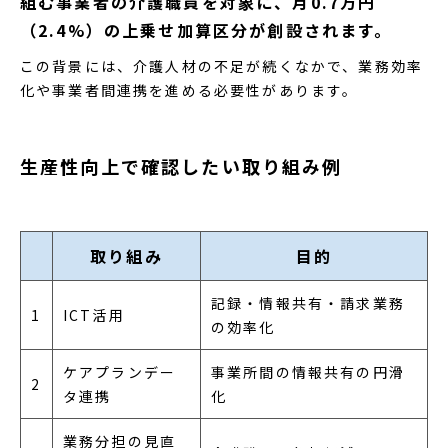
組む事業者の介護職員を対象に、月0.7万円
（2.4%）の上乗せ加算区分が創設されます。
この背景には、介護人材の不足が続くなかで、業務効率
化や事業者間連携を進める必要性があります。
生産性向上で確認したい取り組み例
取り組み
目的
記録・情報共有・請求業務
1
ICT活用
の効率化
ケアプランデー
事業所間の情報共有の円滑
2
タ連携
化
業務分担の見直