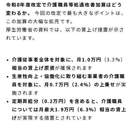
令和8年度改定で介護職員等処遇改善加算はどう
変わるか。
今回の改定で最も大きなポイントは、
この加算の大幅な拡充です。
厚生労働省の資料では、以下の賃上げ措置が示さ
れています。
介護従事者全体を対象に、月1.0万円
（3.3%）
相当の賃上げ原資
が確保されます
生産性向上・協働化に取り組む事業者の介護職
員を対象に、月0.7万円（2.4%）の上乗せ
が実
施されます
定期昇給分（0.2万円）を含めると、介護職員
については月最大1.9万円（6.3%）相当の賃上
げ
が実現する措置とされています