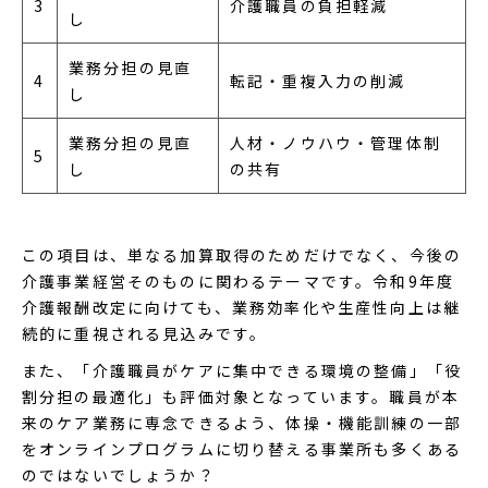
3
介護職員の負担軽減
し
業務分担の見直
4
転記・重複入力の削減
し
業務分担の見直
人材・ノウハウ・管理体制
5
し
の共有
この項目は、単なる加算取得のためだけでなく、今後の
介護事業経営そのものに関わるテーマです。令和9年度
介護報酬改定に向けても、業務効率化や生産性向上は継
続的に重視される見込みです。
また、「介護職員がケアに集中できる環境の整備」「役
割分担の最適化」も評価対象となっています。職員が本
来のケア業務に専念できるよう、体操・機能訓練の一部
をオンラインプログラムに切り替える事業所も多くある
のではないでしょうか？