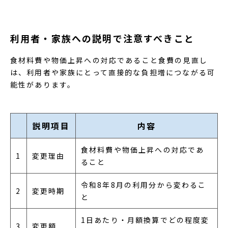
利用者・家族への説明で注意すべきこと
食材料費や物価上昇への対応であること食費の見直し
は、利用者や家族にとって直接的な負担増につながる可
能性があります。
説明項目
内容
食材料費や物価上昇への対応であ
1
変更理由
ること
令和8年8月の利用分から変わるこ
2
変更時期
と
1日あたり・月額換算でどの程度変
3
変更額