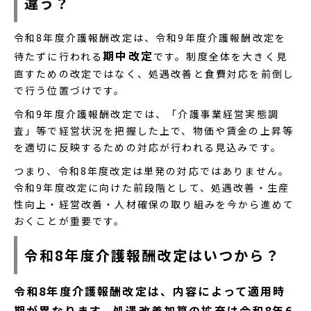
違う？
令和8年度介護報酬改定は、令和9年度介護報酬改定を
期中改定
待たずに行われる
です。制度全体を大きく見
直すための改定ではなく、処遇改善と食費対応を前倒し
で行う位置づけです。
令和9年度介護報酬改定では、「介護事業経営実態調
査」等で経営状況を把握した上で、物価や賃金の上昇等
を適切に反映するための対応が行われる見込みです。
つまり、令和8年度改定は単発の対応ではありません。
令和9年度改定に向けた前段階として、処遇改善・生産
性向上・経営改善・人材確保の取り組みを今から進めて
おくことが重要です。
令和8年度介護報酬改定はいつから？
令和8年度介護報酬改定は、内容によって適用時
期が異なります。処遇改善加算の拡充は令和8年6