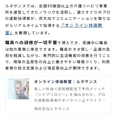
ルネサンスでは、全国90施設以上の介護リハビリ事業
所を運営してきたノウハウを活用し、選りすぐりのプロ
の運動指導者が、双方向でコミュニケーションを取りな
『オンライン体操教
がらリアルタイムで指導する
室』
を展開しています。
職員への研修が一切不要
で導入でき、受講中に職員
は他の業務に専念できます。職員のネタ探し・企画の負
担を軽減しながら、専門的に生活機能の改善を行うこと
で、現場の生産性の向上と働きやすい環境づくり、利用
者様の自立支援および満足度向上が期待できます。
オンライン体操教室｜ルネサンス
楽しい体操＋認知機能低下予防メソッド
『シナプソロジー』を組み合わせ、プロ
の運動指導者がオンライン上でライブ配
信するプログラムです。
株式会社ルネサンス