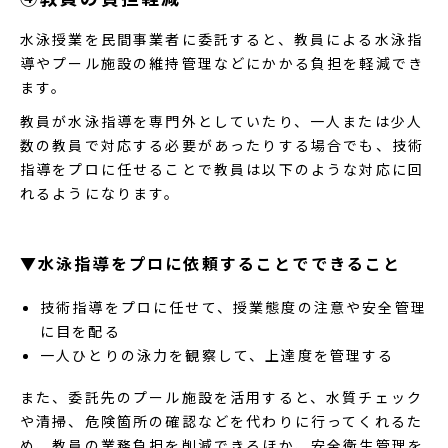
水泳授業を民間事業者に委託すると、教員による水泳指
導やプール施設の維持管理などにかかる負担を軽減でき
ます。
教員が水泳指導を専門外としていたり、一人または少人
数の教員で対応する必要があったりする場合でも、技術
指導をプロに任せることで教員は以下のような対応に回
れるようになります。
▼水泳指導をプロに依頼することでできること
技術指導をプロに任せて、授業態度の注意や安全管理
に目を配る
一人ひとりの泳力を観察して、上達度を管理する
また、委託先のプール施設を活用すると、水質チェック
や清掃、危険箇所の確認などを代わりに行ってくれるた
め、教員の業務負担を削減できるほか、安全衛生管理を