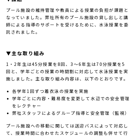
プール施設の維持管理や教員による授業の負担が課題と
なっていました。弊社所有のプール施設の貸し出しと講
師による指導のサポートを受けるために、水泳授業を委
託されました。
▼主な取り組み
1・2年生は45分授業を8回、3〜6年生は70分授業を5
回と、学年ごとの授業の時間割に対応して水泳授業を実
施しました。主な取り組み内容は、以下のとおりです。
各学年1回ずつ着衣泳の授業を実施
学年ごとに内容・難易度を変更して水辺での安全管理
をレクチャー
弊社スタッフによるグループ指導と安全管理（監視）
プール施設への移動に関しては送迎バスによって対応し
て、授業時間に合わせたスケジュールの調整も併せて行