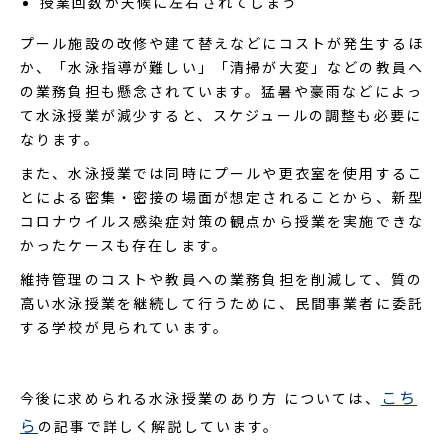
授業回数が天候に左右されてしまう
プール施設の改修や建て替えなどにコストが発生するほ
か、「水泳指導が難しい」「清掃が大変」などの教員へ
の業務負担も懸念されています。猛暑や豪雨などによっ
て水泳授業が減少すると、スケジュールの調整も必要に
なります。
また、水泳授業では同時にプールや更衣室を使用するこ
とによる密集・密接の場面が想定されることから、新型
コロナウイルス感染症対策の観点から授業を実施できな
かったケースも存在します。
維持管理のコストや教員への業務負担を削減して、質の
高い水泳授業を継続して行うために、民間事業者に委託
する学校が見られています。
こち
今後に求められる水泳授業のあり方 については、
ら
の記事で詳しく解説しています。