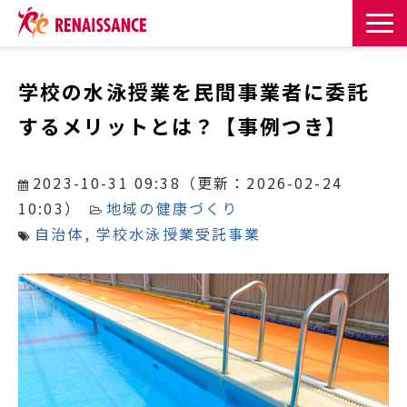
サービス一覧
学校の水泳授業を民間事業者に委託
するメリットとは？【事例つき】
課題・目的からサービスを探す
導入事例
2023-10-31 09:38
（更新：
2026-02-24
10:03
）
地域の健康づくり
お知らせ
自治体
学校水泳授業受託事業
お役立ち記事一覧
お役立ち資料
イベント・セミナー