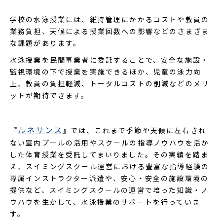
学校の水泳授業には、維持管理にかかるコストや教員の
業務負担、天候による授業回数への影響などのさまざま
な課題があります。
水泳授業を民間事業者に委託することで、安全な施設・
監視環境の下で授業を実施できるほか、児童の泳力向
上、教員の負担軽減、トータルコストの削減などのメリ
ットが期待できます。
ルネサンス
『
』では、これまで季節や天候に左右され
ない室内プールの活用やスクールの指導ノウハウを活か
した体育授業を受託してまいりました。その実績を踏ま
え、スイミングスクール運営における豊富な指導経験の
専属インストラクター派遣や、安心・安全の施設環境の
提供など、スイミングスクールの運営で培った知識・ノ
ウハウを生かして、水泳授業のサポートを行っていま
す。