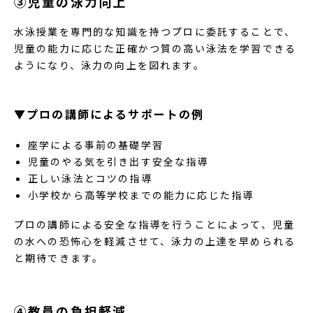
③児童の泳力向上
水泳授業を専門的な知識を持つプロに委託することで、
児童の能力に応じた正確かつ質の高い泳法を学習できる
ようになり、泳力の向上を図れます。
▼プロの講師によるサポートの例
座学による事前の基礎学習
児童のやる気を引き出す安全な指導
正しい泳法とコツの指導
小学校から高等学校までの能力に応じた指導
プロの講師による安全な指導を行うことによって、児童
の水への恐怖心を軽減させて、泳力の上達を早められる
と期待できます。
④教員の負担軽減