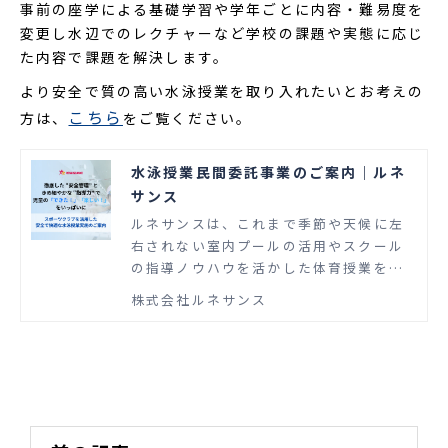
事前の座学による基礎学習や学年ごとに内容・難易度を
変更し水辺でのレクチャーなど学校の課題や実態に応じ
た内容で課題を解決します。
より安全で質の高い水泳授業を取り入れたいとお考えの
こちら
方は、
をご覧ください。
水泳授業民間委託事業のご案内｜ルネ
サンス
ルネサンスは、これまで季節や天候に左
右されない室内プールの活用やスクール
の指導ノウハウを活かした体育授業を受
託してまいりました。 その実績を踏ま
株式会社ルネサンス
え、新たにスイミングスクール運営にお
ける感染症防止のノウハウや、座学授業
を取り入れることで、より安全な水泳授
業を提供いたします。