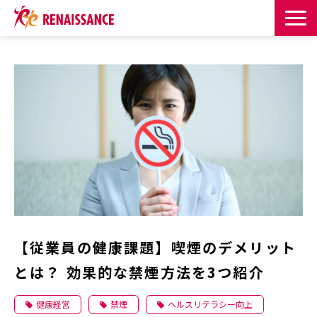
サービス一覧
課題・目的からサービスを探す
導入事例
お知らせ
お役立ち記事一覧
【従業員の健康課題】喫煙のデメリット
お役立ち資料
とは？ 効果的な禁煙方法を3つ紹介
イベント・セミナー
健康経営
禁煙
ヘルスリテラシー向上