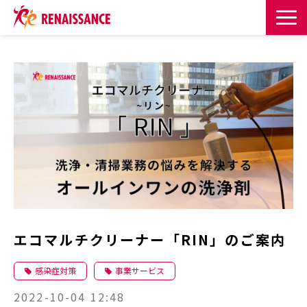
サービス一覧
課題・目的からサービスを探す
導入事例
お知らせ
お役立ち記事一覧
エコマルチクリーナー「RIN」のご案内
お役立ち資料
感染症対策
事業サービス
イベント・セミナー
2022-10-04 12:48