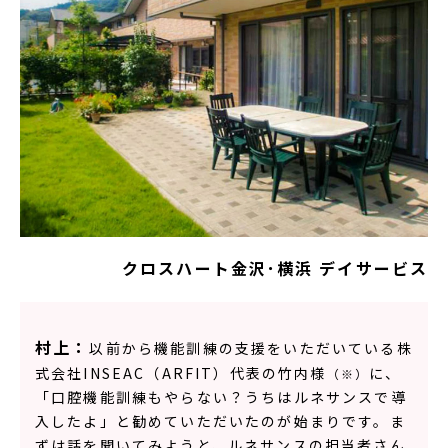
クロスハート金沢･横浜 デイサービス
村上：
以前から機能訓練の支援をいただいている株
式会社INSEAC（ARFIT）代表の竹内様
に、
（※）
「口腔機能訓練もやらない？うちはルネサンスで導
入したよ」と勧めていただいたのが始まりです。ま
ずは話を聞いてみようと、ルネサンスの担当者さん