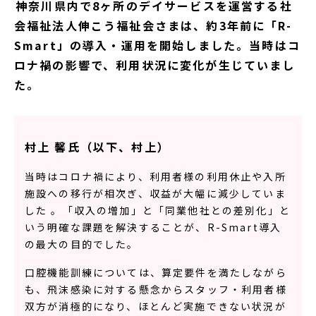
――神奈川県内で8ヶ所のデイサービスを運営する社
会福祉法人伸こう福祉会さまは、約3年前に「R-
Smart」の導入・運用を開始しました。当時はコ
ロナ禍の影響で、利用状況に変化が生じていまし
た。
村上 馨氏（以下、村上）
当時はコロナ禍により、利用者様の利用休止や入所
施設への移行が相次ぎ、収益が大幅に減少していま
した 。「収入の増加」と「同業他社との差別化」と
いう明確な課題を解決することが、R-Smart導入
の最大の目的でした。
口腔機能訓練については、算定要件を満たしながら
も、飛沫感染に対する懸念からスタッフ・利用者様
双方が消極的になり、ほとんど実施できない状況が