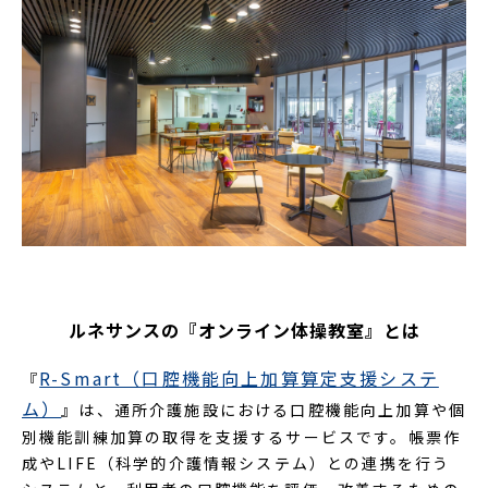
ルネサンスの『オンライン体操教室』とは
R-Smart（口腔機能向上加算算定支援システ
『
ム）
』は、通所介護施設における口腔機能向上加算や個
別機能訓練加算の取得を支援するサービスです。帳票作
成やLIFE（科学的介護情報システム）との連携を行う