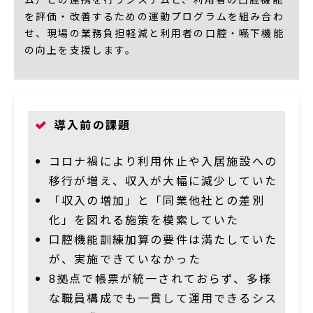
を評価・改善するための運動プログラムを組み合わ
せ、現場の業務負担軽減と利用者の口腔・嚥下機能
の向上を支援します。
導入前の課題
コロナ禍により利用休止や入居施設への
移行が増え、収入が大幅に減少していた
「収入の増加」と「同業他社との差別
化」を図れる施策を模索していた
口腔機能訓練加算の要件は満たしていた
が、実施できていなかった
8拠点で帳票が統一されておらず、多様
な職員構成でも一貫して運用できるシス