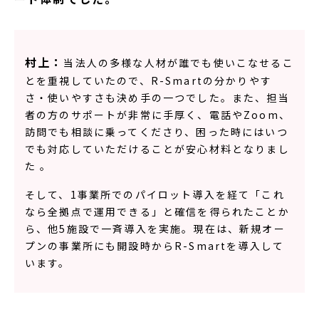
村上：
当法人の多様な人材が誰でも使いこなせる‎こ
とを重視していたので、R-Smartの分かりやす
さ・使いやすさも決め手の一つでした。また、担当
者の方のサポートが非常に手厚く、電話やZoom、
訪問でも相談に乗ってくださり、困った時にはいつ
でも対応していただけることが安心材料となりまし
た ‎。 ‎
そして、1事業所でのパイロット導入を経て「これ
なら全拠点で運用できる」と確信を得られたことか
ら、他5施設で一斉導入を実施。現在は、新規オー
プンの事業所にも開設時からR-Smartを導入して
います。