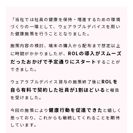
「当社では社員の健康を保持・増進するための環境
づくりの一環として、ウェアラブルデバイスを用い
た健康施策を行うこととなりました。
施策内容の検討、端末の購入から配布まで想定以上
ROLの導入がスムーズ
に時間がかかりましたが、
だったおかげで予定通りにスタート
することが
できました。
ROLを
ウェアラブルデバイス貸与の施策終了後に
自ら有料で契約した社員が1割ほどいる
と報告
を受けました。
健康行動を促進できた
今回の施策により
と嬉しく
思っており、これからも継続してくれることを期待
しています。