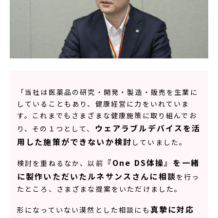
「当社は医薬品の研究・開発・製造・販売を生業に
していることもあり、健康経営に力をいれていま
す。これまでもさまざまな健康施策に取り組んでお
ウェアラブルデバイスを活
り、その１つとして、
用した施策ができないか検討
していました。
『One DS体操』を一緒
検討を重ねるなか、以前
に製作いただいたルネサンスさんに相談
を行っ
たところ、さまざまな提案をいただけました。
真摯に対応
形になっていない漠然とした相談にも