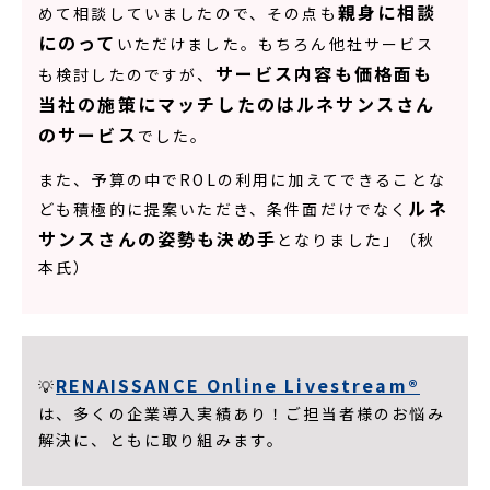
親身に相談
めて相談していましたので、その点も
にのって
いただけました。もちろん他社サービス
サービス内容も価格面も
も検討したのですが、
当社の施策にマッチしたのはルネサンスさん
のサービス
でした。
また、予算の中でROLの利用に加えてできることな
ルネ
ども積極的に提案いただき、条件面だけでなく
サンスさんの姿勢も決め手
となりました」（秋
本氏）
RENAISSANCE Online Livestream®
💡
は、多くの企業導入実績あり！ご担当者様のお悩み
解決に、ともに取り組みます。