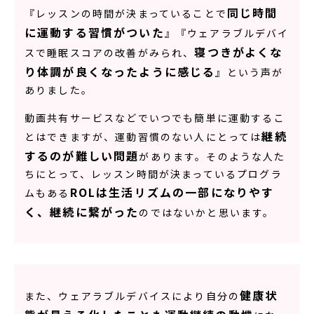
同じ時間
『レッスンの時間が決まっていることで
に運動する習慣がついた
』『ウェアラブルデバイ
寝つきがよくな
スで睡眠スコアの改善がみられ、
り体調が良くなったように感じる
』という声が
ありました。
動画共有サービスなどでいつでも簡単に運動するこ
継続
とはできますが、運動習慣のない人にとっては
するのが難しい問題
があります。そのような人た
ちにとって、レッスン時間が決まっているプログラ
ROLは生活リズムの一部になりやす
ムもある
く、継続に繋がった
のではないかと思います。
健康状
また、ウェアラブルデバイスにより自分の