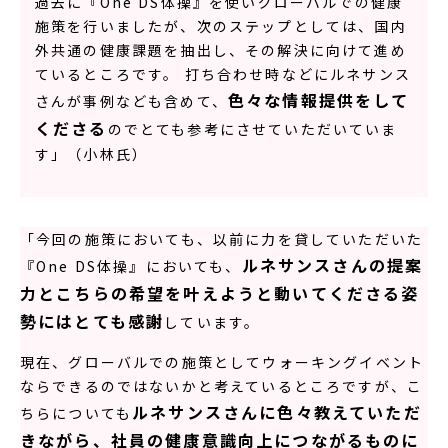
過去に『One DS体操』を使いグローバルでの健康
施策を行いましたが、次のステップとしては、国内
外共通の健康課題を抽出し、その解決に向けて進め
ているところです。 打ち合わせ時などにルネサンス
色々な情報提供をして
さんが事例なども含めて、
くださる
のでとても参考にさせていただいていま
す」（小林氏）
「今回の施策においても、以前に力を貸していただいた
ルネサンスさんの提案
『One DS体操』においても、
力とこちらの希望を叶えようと動いてくださる姿
勢にはとても感謝
しています。
現在、グローバルでの施策としてウォーキングイベント
ならできるのではないかと考えているところですが、こ
ルネサンスさんに色々教えていただ
ちらについても
きながら、社員の健康意識向上につながるものに