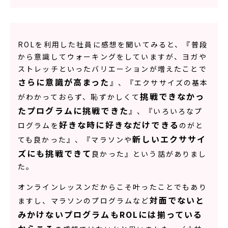
ROLを利用した社員に感想を聞いてみると、『普段
から意識してウォーキングをしていますが、ヨガや
ストレッチといったバリエーションが増えたことで
さらに意識が高まった
』、『エクササイズの基本
挑戦できなかっ
がわかっておらず、恥ずかしくて
たプログラムに挑戦できた
』、『いろいろなプ
好きな時に好きなだけできる
ログラムを
のがと
新しいエクササイ
ても良かった』、『マラソンや
ズにも挑戦できて
良かった』という話がありまし
た。
オンラインレッスンだからこそ叶ったことでもあり
対面でないと
ますし、マラソンのプログラムなど
みかけないプログラムもROLには揃っている