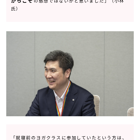
からこそ
の感想ではないかと思いました」（小林
氏）
「就寝前のヨガクラスに参加していたという方は、