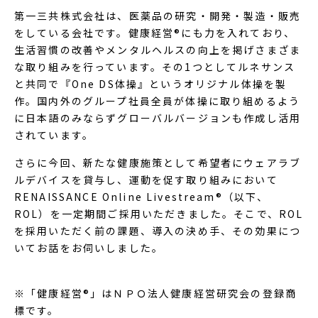
第一三共株式会社は、医薬品の研究・開発・製造・販売
をしている会社です。健康経営
®
にも力を入れており、
生活習慣の改善やメンタルヘルスの向上を掲げさまざま
な取り組みを行っています。その1つとしてルネサンス
と共同で『One DS体操』というオリジナル体操を製
作。国内外のグループ社員全員が体操に取り組めるよう
に日本語のみならずグローバルバージョンも作成し活用
されています。
さらに今回、新たな健康施策として希望者にウェアラブ
ルデバイスを貸与し、運動を促す取り組みにおいて
RENAISSANCE Online Livestream®（以下、
ROL）を一定期間ご採用いただきました。そこで、ROL
を採用いただく前の課題、導入の決め手、その効果につ
いてお話をお伺いしました。
※「健康経営®」はＮＰＯ法人健康経営研究会の登録商
標です。