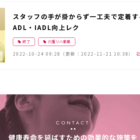
スタッフの手が掛からず一工夫で定着す
ADL・IADL向上レク
終了
介護リハ事業
2022-10-24 09:28
（更新：
2022-11-21 10:38
）
CONTACT
健康寿命を延ばすための効果的な施策を