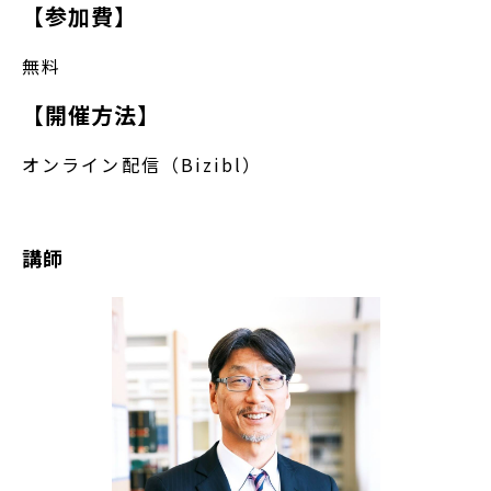
【参加費】
無料
【開催方法】
オンライン配信（Bizibl）
講師