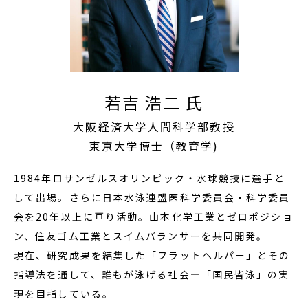
若吉 浩二 氏
大阪経済大学人間科学部教授
東京大学博士（教育学)
1984年ロサンゼルスオリンピック・水球競技に選手と
して出場。さらに日本水泳連盟医科学委員会・科学委員
会を20年以上に亘り活動。山本化学工業とゼロポジショ
ン、住友ゴム工業とスイムバランサーを共同開発。
現在、研究成果を結集した「フラットヘルパー」とその
指導法を通して、誰もが泳げる社会―「国民皆泳」の実
現を目指している。