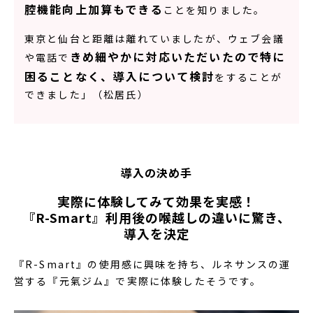
腔機能向上加算もできる
ことを知りました。
東京と仙台と距離は離れていましたが、ウェブ会議
きめ細やかに対応いただいたので特に
や電話で
困ることなく、導入について検討
をすることが
できました」（松居氏）
導入の決め手
実際に体験してみて効果を実感！
『R-Smart』利用後の喉越しの違いに驚き、
導入を決定
『R-Smart』の使用感に興味を持ち、ルネサンスの運
営する『元氣ジム』で実際に体験したそうです。