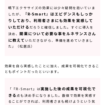
嚥下エクササイズの効果には少々疑問を抱いていま
『R-Smart』はエビデンスもしっか
したが、
りしており、利用者さまにも効果を実感して
いただける
だろうと確信しました。すぐに導入を
開業について必要な事をルネサンスさん
決め、
に教えて
いただきながら、準備を進めていきまし
た」（松居氏）
効果を自ら実感したことに加え、成果を可視化できるこ
ともポイントだったといいます。
実施した後の成果を可視化で
「『R-Smart』は
きる
点も決め手になりました。数値で効果を実感す
ることができれば、利用者さまも続けようという気