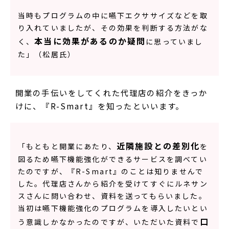
当時もプログラムの中に嚥下エクササイズなどを取
り入れていましたが、その効果を判断する方法がな
本当に効果があるのか疑問
く、
に思っていまし
た」（松居氏）
開業の手伝いをしてくれた代理店の紹介をきっか
けに、『R-Smart』を知ったといいます。
近隣施設との差別化
「もともと開業にあたり、
を
図るため嚥下機能強化ができるサービスを調べてい
たのですが、『R-Smart』のことは知りませんで
した。代理店さんから紹介を受けてすぐにルネサン
スさんに問い合わせ、資料を送ってもらいました。
当初は嚥下機能強化のプログラムを導入したいとい
口
う意識しかなかったのですが、いただいた資料で