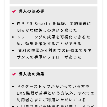
導入の決め手
自ら『R-Smart』を体験、実施直後に
明らかな喉越しの違いを感じた
トレーニングの成果を可視化できるた
め、効果を確認することができる
資料の準備から対面での研修までルネ
サンスの手厚いフォローがあった
導入後の効果
ドクターストップがかかっている方や
EMS機器が苦手という方以外、すべての
利用者さまにご利用いただいている
利用者さまから唾液の量が増え、ドライ