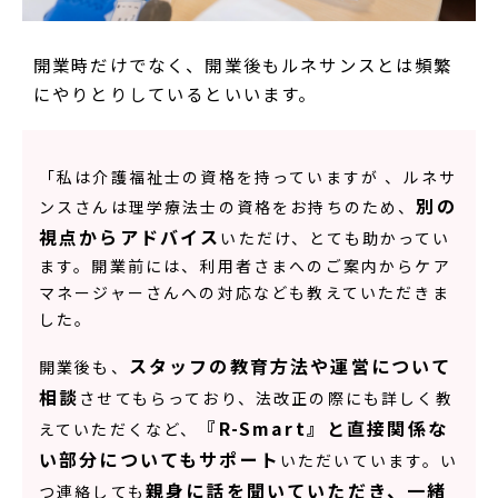
開業時だけでなく、開業後もルネサンスとは頻繁
にやりとりしているといいます。
「私は介護福祉士の資格を持っていますが 、ルネサ
別の
ンスさんは理学療法士の資格をお持ちのため、
視点からアドバイス
いただけ、とても助かってい
ます。開業前には、利用者さまへのご案内からケア
マネージャーさんへの対応なども教えていただきま
した。
スタッフの教育方法や運営について
開業後も、
相談
させてもらっており、法改正の際にも詳しく教
『R-Smart』と直接関係な
えていただくなど、
い部分についてもサポート
いただいています。い
親身に話を聞いていただき、一緒
つ連絡しても