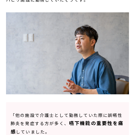
「他の施設で介護士として勤務していた際に誤嚥性
嚥下機能の重要性を痛
肺炎を発症する方が多く、
感
していました。