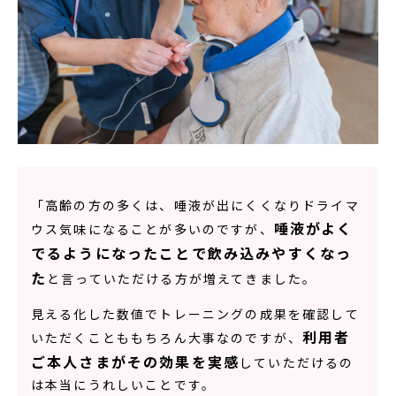
「高齢の方の多くは、唾液が出にくくなりドライマ
唾液がよく
ウス気味になることが多いのですが、
でるようになったことで飲み込みやすくなっ
た
と言っていただける方が増えてきました。
見える化した数値でトレーニングの成果を確認して
利用者
いただくことももちろん大事なのですが、
ご本人さまがその効果を実感
していただけるの
は本当にうれしいことです。