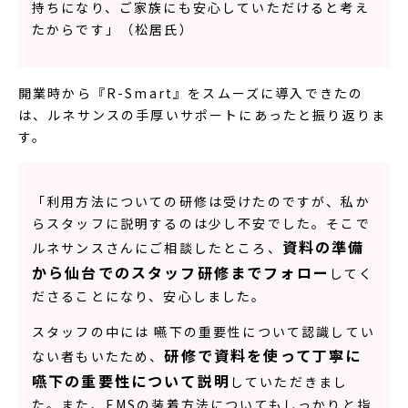
持ちになり、ご家族にも安心していただけると考え
たからです」（松居氏）
開業時から『R-Smart』をスムーズに導入できたの
は、ルネサンスの手厚いサポートにあったと振り返りま
す。
「利用方法についての研修は受けたのですが、私か
らスタッフに説明するのは少し不安でした。そこで
資料の準備
ルネサンスさんにご相談したところ、
から仙台でのスタッフ研修までフォロー
してく
ださることになり、安心しました。
スタッフの中には 嚥下の重要性について認識してい
研修で資料を使って丁寧に
ない者もいたため、
嚥下の重要性について説明
していただきまし
た。また、EMSの装着方法についてもしっかりと指