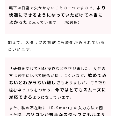
より
嚥下は日常で欠かせないことの一つですので、
快適にできるようになっていただけて本当に
よかった
と思っています」（松居氏）
加えて、スタッフの意欲にも変化がみられている
といいます。
「研修を受けてEMS操作などを学びました。女性の
始めてみ
方は男性に比べて喉仏が探しにくいなど、
ないとわからない難しさ
もありましが、毎日取り
今ではとてもスムーズに
組む中でコツをつかみ、
対応できる
ようになっています。
また、私の不在時に『R-Smart』の入力方法で困
パソコンが苦手なスタッフにもルネサ
った際、