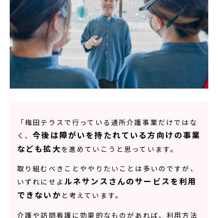
「梅田テラスで行っている通所介護事業だけではな
今後は障がいを持たれている方向けの事業
く、
なども拡大
を進めていこうと思っています。
取り組むべきことややりたいことは多いのですが、
ルネサンスさんのサービスを利用
いずれにせよ
できないか
と考えています。
介護や訪問看護に効果的なものがあれば、利用方法