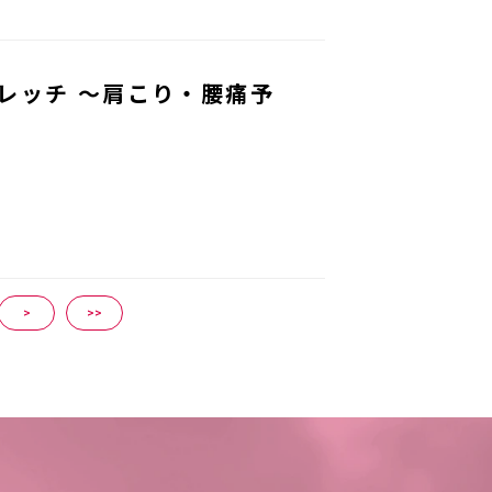
レッチ ～肩こり・腰痛予
>
>>