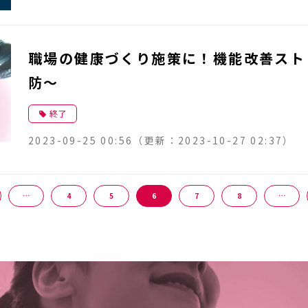
職場の健康づくり施策に！機能改善スト
防～
終了
2023-09-25 00:56
（更新：
2023-10-27 02:37
）
…
4
5
6
7
8
…