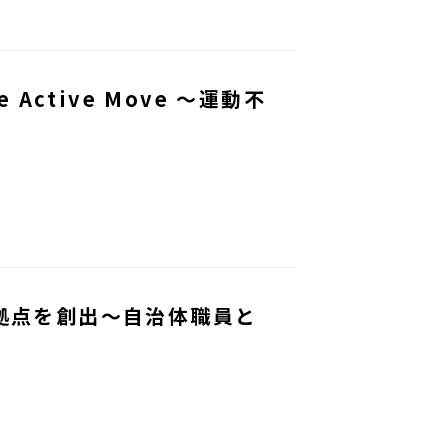
Active Move ～運動不
の拠点を創出～自治体職員と