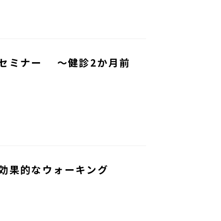
セミナー ～健診2か月前
効果的なウォーキング