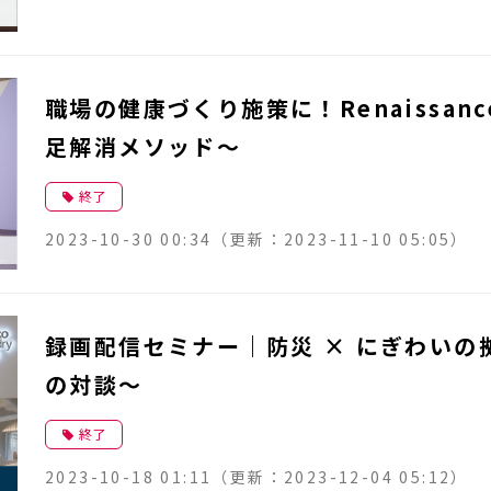
職場の健康づくり施策に！Renaissance 
足解消メソッド～
終了
2023-10-30 00:34
（更新：
2023-11-10 05:05
）
録画配信セミナー｜防災 × にぎわい
の対談～
終了
2023-10-18 01:11
（更新：
2023-12-04 05:12
）