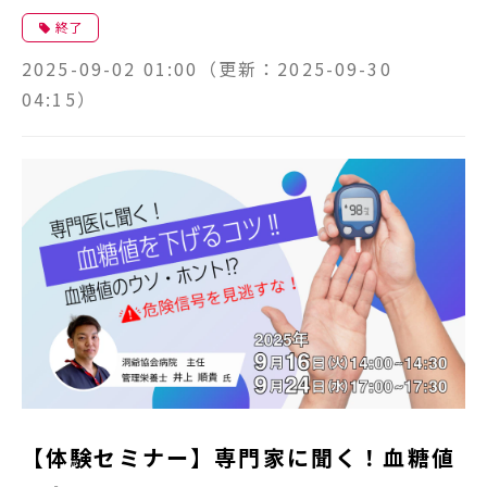
な民間活用術
終了
2025-09-02 01:00
（更新：
2025-09-30
04:15
）
【体験セミナー】専門家に聞く！血糖値