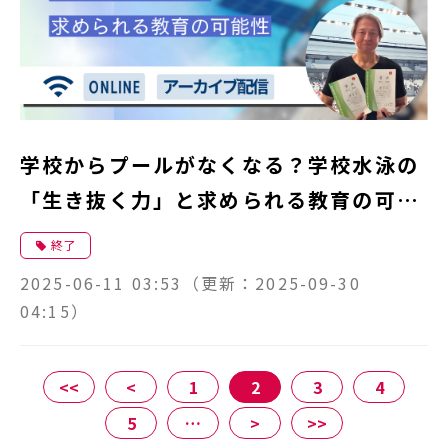
学校からプールがなくなる？学校水泳の
「生き抜く力」と求められる教育の可能
性
終了
2025-06-11 03:53
（更新：
2025-09-30
04:15
）
<<
<
1
2
3
4
5
…
>
>>