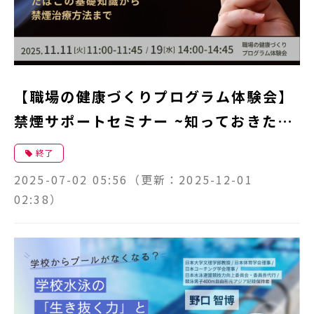
【職場の健康づくりプログラム体験会】
禁煙サポートセミナー ~知っておきたい
たばこと健康~
終了
2025-07-02 05:56
（更新：
2025-12-01
02:38
）