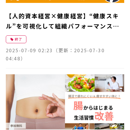
【人的資本経営×健康経営】“健康スキ
ル”を可視化して組織パフォーマンスを
底上げする最新メソッド
終了
2025-07-09 02:23
（更新：
2025-07-30
04:48
）