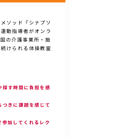
防メソッド『シナプソ
の運動指導者がオンラ
全国の介護事業所・施
く続けられる体操教室
や探す時間に負担を感
らつきに課題を感じて
で参加してくれるレク